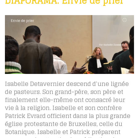
DIAPORAMA. Envie de prier
Isabelle Detavernier descend d’une lignée
de pasteurs. Son grand-père, son père et
finalement elle-même ont consacré leur
vie à la religion. Isabelle et son confrère
Patrick Evrard officient dans la plus grande
église protestante de Bruxelles, celle du
Botanique. Isabelle et Patrick préparent