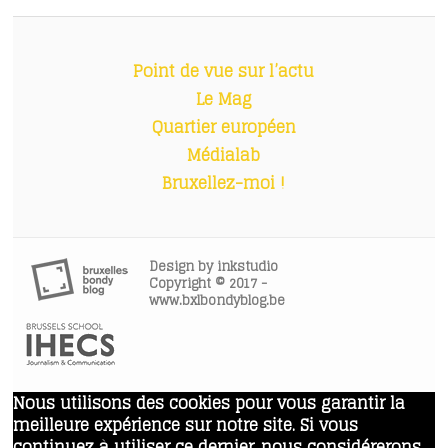
Point de vue sur l’actu
Le Mag
Quartier européen
Médialab
Bruxellez-moi !
Design by
inkstudio
Copyright © 2017 -
www.bxlbondyblog.be
Nous utilisons des cookies pour vous garantir la
meilleure expérience sur notre site. Si vous
continuez à utiliser ce dernier, nous considérerons