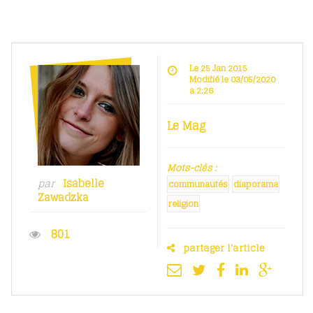
Le 25 Jan 2015
Modifié le 03/05/2020
à 2:26
Le Mag
Mots-clés :
par
Isabelle
communautés
diaporama
Zawadzka
religion
801
partager l'article