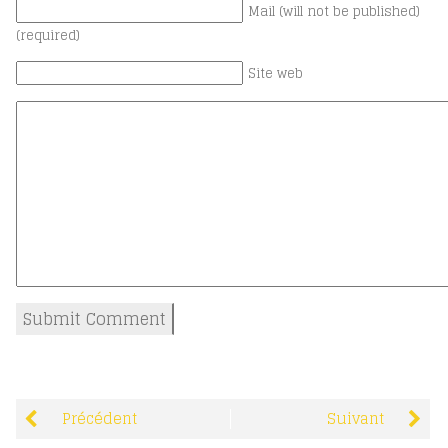
Mail (will not be published)
(required)
Site web
Précédent
Suivant