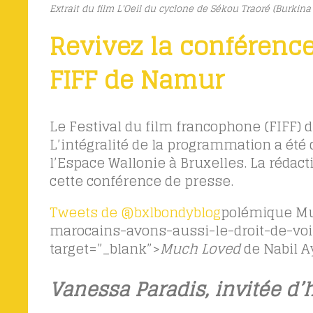
Extrait du film L'Oeil du cyclone de Sékou Traoré (Burki
Revivez la conférence
FIFF de Namur
Le Festival du film francophone (FIFF) 
L’intégralité de la programmation a été 
l’Espace Wallonie à Bruxelles. La rédact
cette conférence de presse.
Tweets de @bxlbondyblog
polémique Mu
marocains-avons-aussi-le-droit-de-vo
target=”_blank”>
Much Loved
de Nabil A
Vanessa Paradis, invitée d