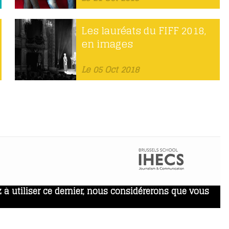
Les lauréats du FIFF 2018,
en images
Le 05 Oct 2018
 à utiliser ce dernier, nous considérerons que vous