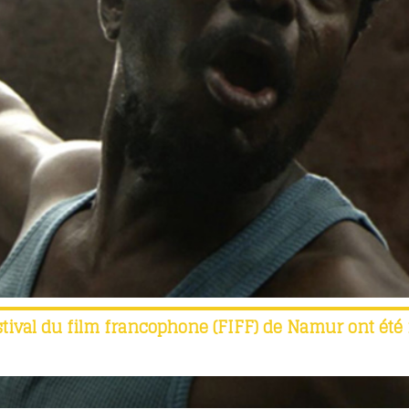
ival du film francophone (FIFF) de Namur ont été 