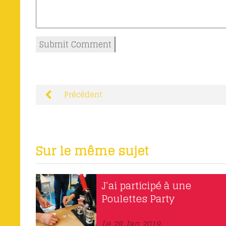
Précédent
Sur le même sujet
J’ai participé à une
Poulettes Party
Le 28 Jan 2019