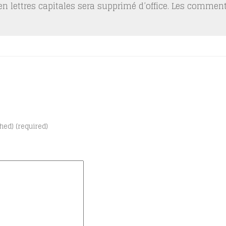
 en lettres capitales sera supprimé d’office. Les commen
shed) (required)