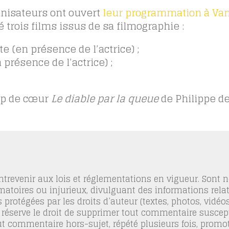
ganisateurs ont ouvert
leur programmation à Va
é trois films issus de sa filmographie :
e (en présence de l’actrice) ;
présence de l’actrice) ;
up de cœur
Le diable par la queue
de Philippe de
trevenir aux lois et réglementations en vigueur. Sont
famatoires ou injurieux, divulguant des informations relat
 protégées par les droits d’auteur (textes, photos, vidé
 réserve le droit de supprimer tout commentaire suscept
out commentaire hors-sujet, répété plusieurs fois, promo