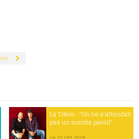
vant
La Trêve : “On ne s’attendait
pas un succès pareil”
Le 21 Oct 2018