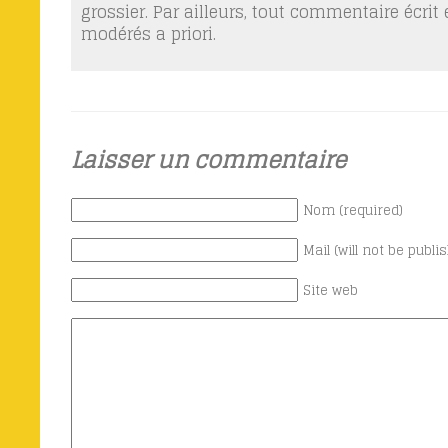
grossier. Par ailleurs, tout commentaire écrit
modérés a priori.
Laisser un commentaire
Nom (required)
Mail (will not be publi
Site web