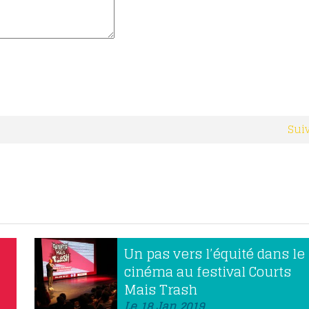
Sui
Un pas vers l’équité dans le
cinéma au festival Courts
Mais Trash
Le 18 Jan 2019