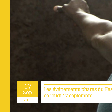
17
Les événements phares du Fest
Sep
ce jeudi 17 septembre.
2015