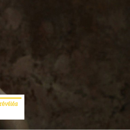
révélés