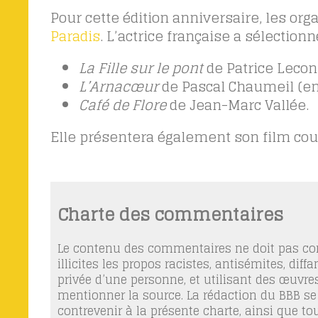
Pour cette édition anniversaire, les or
Paradis
. L’actrice française a sélectionn
La Fille sur le pont
de Patrice Lecont
L’Arnacœur
de Pascal Chaumeil (en 
Café de Flore
de Jean-Marc Vallée.
Elle présentera également son film co
Charte des commentaires
Le contenu des commentaires ne doit pas con
illicites les propos racistes, antisémites, dif
privée d’une personne, et utilisant des œuvres
mentionner la source. La rédaction du BBB se
contrevenir à la présente charte, ainsi que t