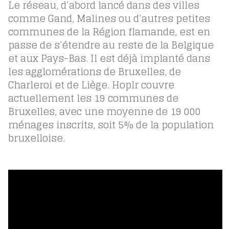
Le réseau, d’abord lancé dans des villes
comme Gand, Malines ou d’autres petites
communes de la Région flamande, est en
passe de s’étendre au reste de la Belgique
et aux Pays-Bas. Il est déjà implanté dans
les agglomérations de Bruxelles, de
Charleroi et de Liège. Hoplr couvre
actuellement les 19 communes de
Bruxelles, avec une moyenne de 19 000
ménages inscrits, soit 5% de la population
bruxelloise.