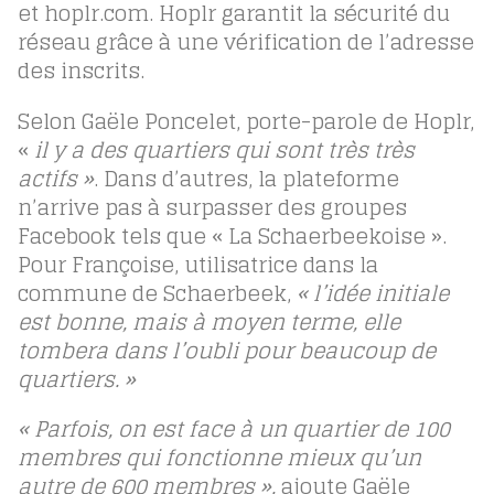
et hoplr.com. Hoplr garantit la sécurité du
réseau grâce à une vérification de l’adresse
des inscrits.
Selon Gaële Poncelet, porte-parole de Hoplr,
«
il y a des quartiers qui sont très très
actifs »
. Dans d’autres, la plateforme
n’arrive pas à surpasser des groupes
Facebook tels que « La Schaerbeekoise ».
Pour Françoise, utilisatrice dans la
commune de Schaerbeek,
« l’idée initiale
est bonne, mais à moyen terme, elle
tombera dans l’oubli pour beaucoup de
quartier
s
. »
« Parfois, on est face à un quartier de 100
membres qui fonctionne mieux qu’un
autre de 600 membres »,
ajoute Gaële