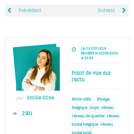
Précédent
Suivant
Le 22 Oct 2018
Modifié le 02/05/2020
à 23:44
Point de vue sur
l'actu
par
Emilie Gline
Mots-clés :
#belge
Belgique
hoplr
réseau
2301
réseau de quartier
réseau
social belgique
réseau
social local