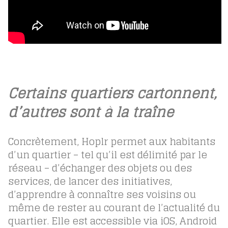
Certains quartiers cartonnent,
d’autres sont à la traîne
Concrètement, Hoplr permet aux habitants
d’un quartier – tel qu’il est délimité par le
réseau – d’échanger des objets ou des
services, de lancer des initiatives,
d’apprendre à connaître ses voisins ou
même de rester au courant de l’actualité du
quartier. Elle est accessible via iOS, Android