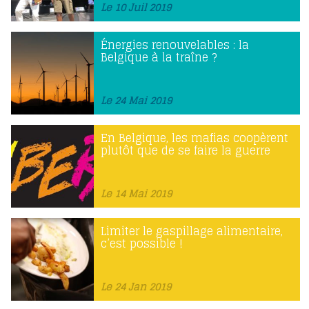
Le 10 Juil 2019
Énergies renouvelables : la
Belgique à la traîne ?
Le 24 Mai 2019
En Belgique, les mafias coopèrent
plutôt que de se faire la guerre
Le 14 Mai 2019
Limiter le gaspillage alimentaire,
c’est possible !
Le 24 Jan 2019