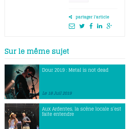
partager l'article
Sur le même sujet
Dour 2019 : Metal is not dead
Le 18 Juil 2019
Aux Ardentes, la scène locale s’est
faite entendre