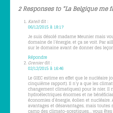
2 Responses to “La Belgique me fa
Katell
dit :
06/12/2015 à 18:17
Je suis désolé madame Meunier mais vo
domaine de l’énergie, et ça se voit. Par a
sur le domaine avant de donner des leço
Répondre
Grenier
dit :
02/12/2015 à 16:46
Le GIEC estime en effet que le nucléaire j
cinquième rapport). Il n’y a que les clima
changement climatiques) pour le nier. Il 
hydroélectriques énormes et ne bénéfician
économies d’énergie, éolien et nucléaire. 
avantages et désavantages, mais toutes so
camp des climato-sceptiques… vous êtes 