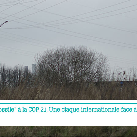
Fossile" à la COP 21. Une claque internationale face 