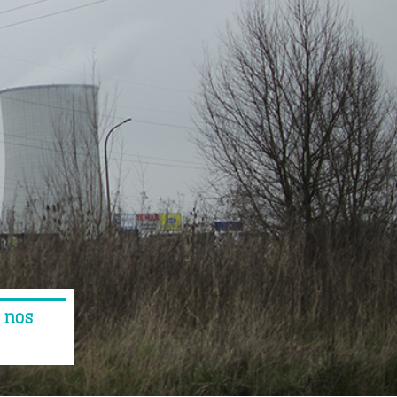
à nos