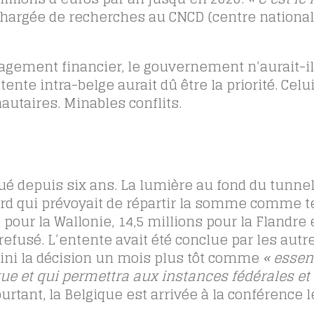
chargée de recherches au CNCD (centre national
gement financier, le gouvernement n’aurait-il
nte intra-belge aurait dû être la priorité. Celui
utaires. Minables conflits.
ué depuis six ans. La lumière au fond du tunne
ord qui prévoyait de répartir la somme comme tel
 pour la Wallonie, 14,5 millions pour la Flandre 
 refusé. L’entente avait été conclue par les autre
fini la décision un mois plus tôt comme
« essent
que et qui permettra aux instances fédérales et
urtant, la Belgique est arrivée à la conférence 