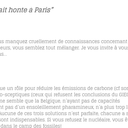
it honte à Paris”
us manquez cruellement de connaissances concernant 
illeurs, vous semblez tout mélanger. Je vous invite à vous
ns…
oue un rôle pour réduire les émissions de carbone (cf so
to-sceptiques (ceux qui refusent les conclusions du GIEC
me semble que la Belgique, n’ayant pas de capacités
t pas d’un ensoleillement pharamineux, n’a plus trop le
Aucune de ces trois solutions n’est parfaite, chacune a 
nt indispensables. Si vous refusez le nucléaire, vous ê
dans le camp des fossiles!