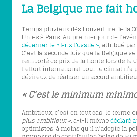
La Belgique me fait h
Temps pluvieux dès l’ouverture de la CO
Unies à Paris. Au premier jour de l’évé
décerner le « Prix Fossile »
, attribué pa
C’est la seconde fois que la Belgique se
remporté ce prix de la honte lors de la 
l’effort international pour le climat n’
désireux de réaliser un accord ambitieu
« C’est le minimum minimo
Ambitieux, c’est en tout cas le terme 
plus ambitieux »,
a-t-il même
déclaré a
optimistes, à moins qu’il n’adopte la po
promesse de contribution belge de 50 m