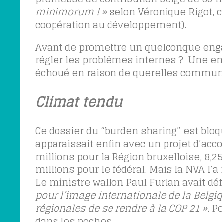
minimorum ! »
selon Véronique Rigot, 
coopération au développement).
Avant de promettre un quelconque enga
régler les problèmes internes ? Une ente
échoué en raison de querelles communa
Climat tendu
Ce dossier du “burden sharing” est bloq
apparaissait enfin avec un projet d’acc
millions pour la Région bruxelloise, 8,25
millions pour le fédéral. Mais la NVA l’a
Le ministre wallon Paul Furlan avait dé
pour l’image internationale de la Belgi
régionales de se rendre à la COP 21 ».
Po
dans les poches.