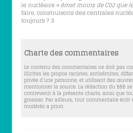
le nucléaire
« émet moins de C02 que le
faire, construisons des centrales nucléa
toujours ?
3
Charte des commentaires
Le contenu des commentaires ne doit pas con
illicites les propos racistes, antisémites, dif
privée d’une personne, et utilisant des œuvres
mentionner la source. La rédaction du BBB se
contrevenir à la présente charte, ainsi que t
grossier. Par ailleurs, tout commentaire écrit
modérés a priori.