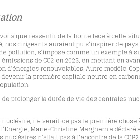
uation
ons que ressentir de la honte face à cette situ
é, nos dirigeants auraient pu s’inspirer de pa
é de pollution, s’impose comme un exemple à su
s émissions de CO2 en 2025, en mettant en avan
option d’énergies renouvelables. Autre modèle, C
e devenir la première capitale neutre en carbon
population.
 de prolonger la durée de vie des centrales nuc
 nucléaire, ne serait-ce pas la première chose à
e l’Energie, Marie-Christine Marghem a déclaré 
s nucléaires n’allait pas à l’encontre de la COP