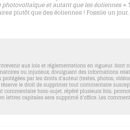
 photovoltaïque et autant que les éoliennes »
.
ires plutôt que des éoliennes ! Fossile un jour, 
trevenir aux lois et réglementations en vigueur. Sont
famatoires ou injurieux, divulguant des informations relat
 protégées par les droits d’auteur (textes, photos, vidé
 réserve le droit de supprimer tout commentaire suscept
out commentaire hors-sujet, répété plusieurs fois, promo
 en lettres capitales sera supprimé d’office. Les commen