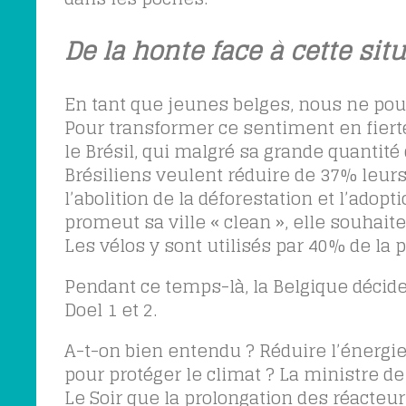
De la honte face à cette sit
En tant que jeunes belges, nous ne pouv
Pour transformer ce sentiment en fiert
le Brésil, qui malgré sa grande quantit
Brésiliens veulent réduire de 37% leur
l’abolition de la déforestation et l’ad
promeut sa ville « clean », elle souhait
Les vélos y sont utilisés par 40% de la 
Pendant ce temps-là, la Belgique décide
Doel 1 et 2.
A-t-on bien entendu ? Réduire l’énergie
pour protéger le climat ? La ministre d
Le Soir que la prolongation des réacteur