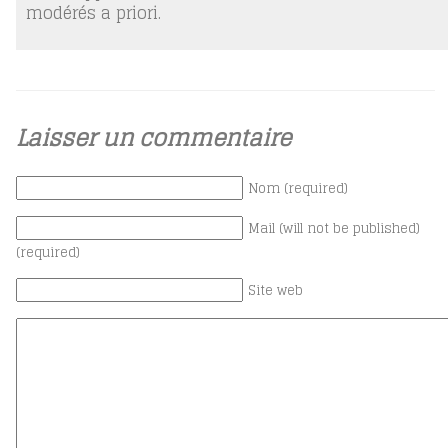
modérés a priori.
Laisser un commentaire
Nom (required)
Mail (will not be published)
(required)
Site web