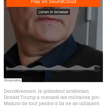
Dernièrement, le président américain
Donald Trump a menacé les militaires pro-
Maduro de tout perdre s’ils ne se ralliaient