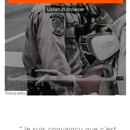
“
Je suis convaincu que c’est