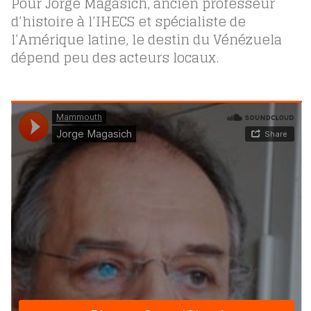
Pour Jorge Magasich, ancien professeur
d’histoire à l’IHECS et spécialiste de
l’Amérique latine, le destin du Vénézuela
dépend peu des acteurs locaux.