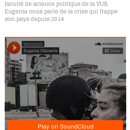
faculté de science politique de la VUB,
Eugenia nous parle de la crise qui frappe
son pays depuis 2014.