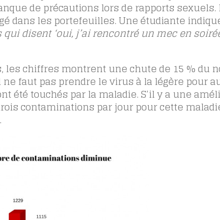
que de précautions lors de rapports sexuels. 
ogé dans les portefeuilles. Une étudiante indique
qui disent ‘oui, j’ai rencontré un mec en soirée,
 les chiffres montrent une chute de 15 % du 
ne faut pas prendre le virus à la légère pour au
t été touchés par la maladie. S’il y a une amélio
ois contaminations par jour pour cette maladi
.