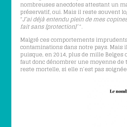
nombreuses anecdotes attestant un man
préservatif, oui. Mais il reste souvent l
“
J’ai déjà entendu plein de mes copines 
fait sans [protection]’
“.
Malgré ces comportements imprudents,
contaminations dans notre pays. Mais il 
puisque, en 2014, plus de mille Belges on
faut donc dénombrer une moyenne de tr
reste mortelle, si elle n’est pas soignée