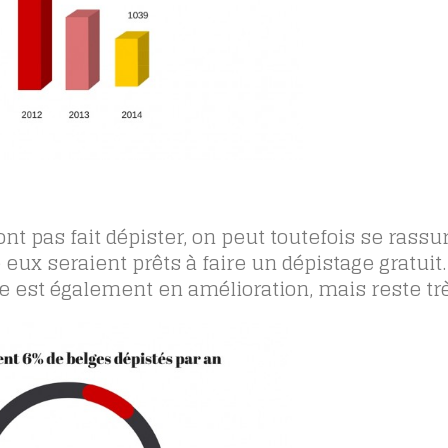
nt pas fait dépister, on peut toutefois se rassu
eux seraient prêts à faire un dépistage gratuit.
e est également en amélioration, mais reste trè