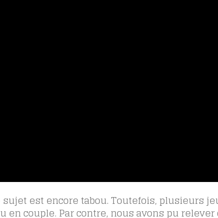
 sujet est encore tabou. Toutefois, plusieurs j
ou en couple. Par contre, nous avons pu relever