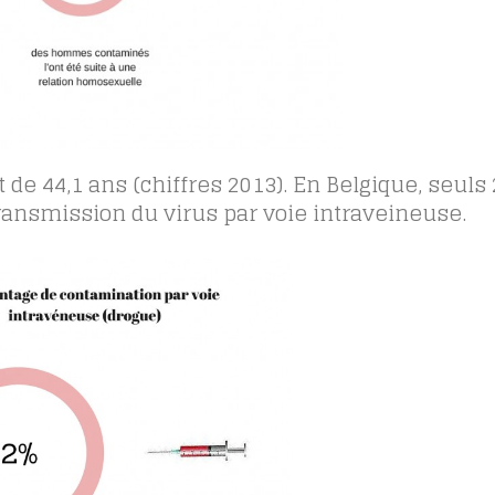
de 44,1 ans (chiffres 2013). En Belgique, seuls
ransmission du virus par voie intraveineuse.