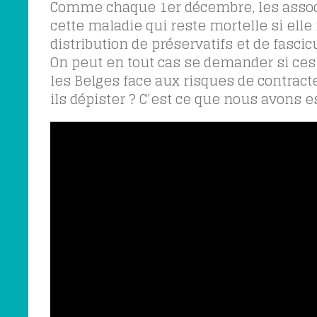
Comme chaque 1er décembre, les associa
cette maladie qui reste mortelle si elle
distribution de préservatifs et de fascic
On peut en tout cas se demander si ce
les Belges face aux risques de contract
ils dépister ? C’est ce que nous avons 