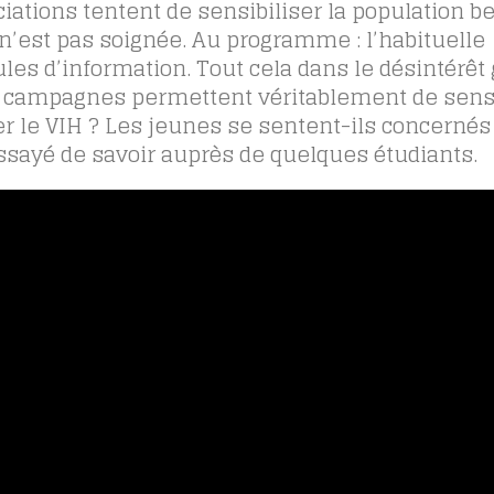
tions tentent de sensibiliser la population be
 n’est pas soignée. Au programme : l’habituelle
ules d’information. Tout cela dans le désintérêt 
s campagnes permettent véritablement de sensi
er le VIH ? Les jeunes se sentent-ils concernés 
essayé de savoir auprès de quelques étudiants.