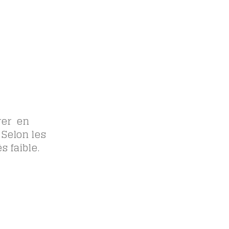
rer en
 Selon les
s faible.