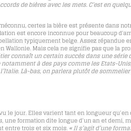
accords de bières avec les mets. C’est en quelq
éconnu, certes la bière est présente dans not
llation est encore inconnue pour beaucoup d’a
appellation typiquement belge. Assez répandue e
en Wallonie. Mais cela ne signifie pas que la pr
tier connaît un certain succès dans une série 
nse notamment à des pays comme les Etats-Unis,
’Italie. Là-bas, on parlera plutôt de sommelier 
vu le jour. Elles varient tant en longueur qu’en 
, une formation dite longue d’un an et demi, m
t entre trois et six mois.
« Il s’agit d’une forma