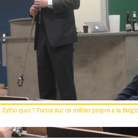
. Zytho quoi ? Focus sur ce métier propre à la Belgi