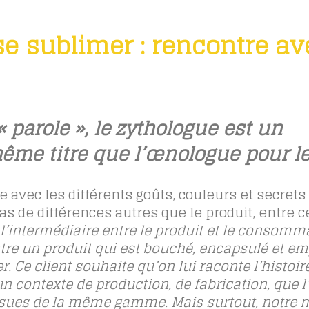
 se sublimer : rencontre a
 parole », le zythologue est un
même titre que l’œnologue pour le
e avec les différents goûts, couleurs et secrets 
pas de différences autres que le produit, entre 
e l’intermédiaire entre le produit et le consomm
entre un produit qui est bouché, encapsulé et e
r. Ce client souhaite qu’on lui raconte l’histoir
un contexte de production, de fabrication, que l
ssues de la même gamme. Mais surtout, notre m