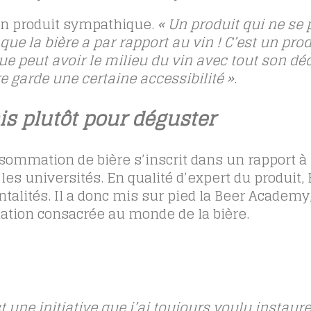
 un produit sympathique.
«
Un produit qui ne se 
ue la bière a par rapport au vin ! C’est un prod
que peut avoir le milieu du vin avec tout son d
re garde une certaine accessibilité »
.
is plutôt pour déguster
ommation de bière s’inscrit dans un rapport à 
es universités. En qualité d’expert du produit, 
ntalités. Il a donc mis sur pied la Beer Academy
tation consacrée au monde de la bière.
st une initiative que j’ai toujours voulu instaure