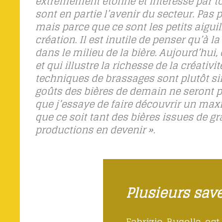
extrêmement étonné et intéressé par tou
sont en partie l’avenir du secteur. Pas
mais parce que ce sont les petits aigu
création. Il est inutile de penser qu’à l
dans le milieu de la bière. Aujourd’hu
et qui illustre la richesse de la créat
techniques de brassages sont plutôt sim
goûts des bières de demain ne seront p
que j’essaye de faire découvrir un max
que ce soit tant des bières issues de gr
productions en devenir ».
Plusieurs sav
Fabrizio Bucella es