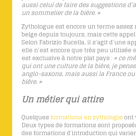
aussi celui de faire des suggestions d’
un sommelier de la bière. »
Zythologue est encore un terme assez m
belge depuis toujours, mais cette appe
Selon Fabrizio Bucella, il s’agit d’une 
elle n’est encore que très peu utilisée 
est exclusive à notre plat pays :
« ce mé
qui ont une culture de la bière, je pe
anglo-saxons, mais aussi la France ou l
bière. »
Un métier qui attire
Quelques
formations en zythologie
ont 
Deux types de formations sont proposés
des formations d’introduction qui varien