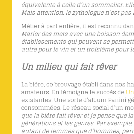
équivalente à celle d’un sommelier. Ell
Mais attention, le zythologue n’est pas l
Métier à part entière, il est reconnu d
Marier des mets avec une boisson dem
établissements qui peuvent se permettr
autre pour le vin et un troisième pour l
Un milieu qui fait rêver
La bière, ce breuvage établi dans nos 
amateurs. En témoigne le succès de
Un
existantes. Une sorte d’album Panini géa
consommées. Le réseau social d’un mond
que la bière fait rêver et je pense que l
générations et les genres. Par exemple, 
autant de femmes que d’hommes, parmi