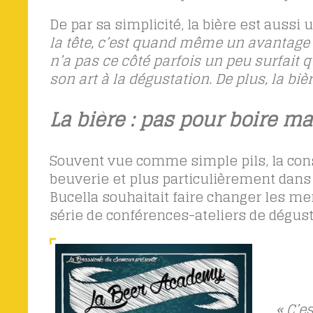
De par sa simplicité, la bière est aussi
la tête, c’est quand même un avantage q
n’a pas ce côté parfois un peu surfait 
son art à la dégustation. De plus, la biè
La bière : pas pour boire ma
Souvent vue comme simple pils, la cons
beuverie et plus particulièrement dans l
Bucella souhaitait faire changer les me
série de conférences-ateliers de dégus
« C’e