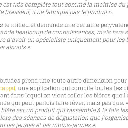
e est très complète tout comme la maîtrise du 
e brasseur, il ne fabrique pas le produit »
.
ans le milieu et demande une certaine polyvalen
ande beaucoup de connaissances, mais rare s
e d’avoir un spécialiste uniquement pour les b
es alcools »
.
habitudes prend une toute autre dimension pour 
tappd
, une application qui compile toutes les b
nt dans lequel on vient coller les bières que l’
e qui peut parfois faire rêver, mais pas que.
a bière est un produit qui rassemble à la fois les
lors des séances de dégustation que j’organise,
 les jeunes et les moins-jeunes
»
.