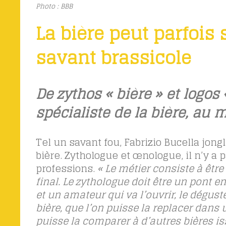
Photo : BBB
La bière peut parfois
savant brassicole
De z
ythos
« bière » et l
ogos
«
spécialiste de la bière, au 
Tel un savant fou, Fabrizio Bucella jongl
bière. Zythologue et œnologue, il n’y a 
professions.
« Le métier consiste à êtr
final. Le zythologue doit être un pont 
et un amateur qui va l’ouvrir, le déguste
bière, que l’on puisse la replacer dans 
puisse la comparer à d’autres bières i