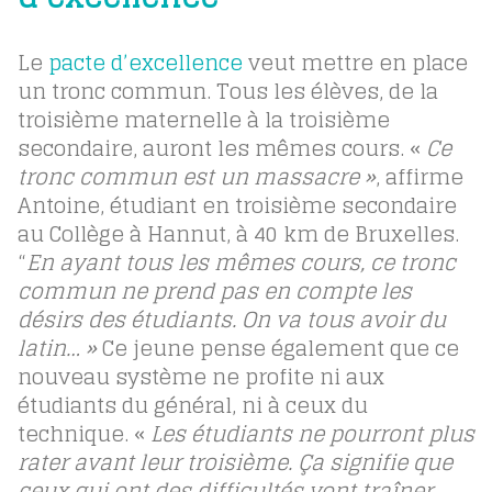
Le
pacte d’excellence
veut mettre en place
un tronc commun. Tous les élèves, de la
troisième maternelle à la troisième
secondaire, auront les mêmes cours. «
Ce
tronc commun est un massacre »
, affirme
Antoine, étudiant en troisième secondaire
au Collège à Hannut, à 40 km de Bruxelles.
“
En ayant tous les mêmes cours, ce tronc
commun ne prend pas en compte les
désirs des étudiants. On va tous avoir du
latin… »
Ce jeune pense également que ce
nouveau système ne profite ni aux
étudiants du général, ni à ceux du
technique. «
Les étudiants ne pourront plus
rater avant leur troisième. Ça signifie que
ceux qui ont des difficultés vont traîner