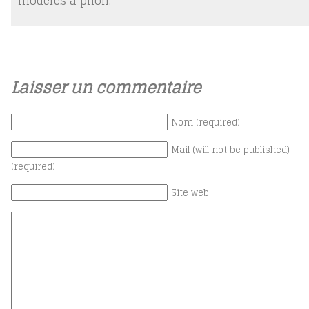
modérés a priori.
Laisser un commentaire
Nom (required)
Mail (will not be published)
(required)
Site web