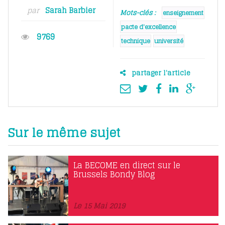
par
Sarah Barbier
Mots-clés :
enseignement
pacte d'excellence
9769
technique
université
partager l'article
Sur le même sujet
La BECOME en direct sur le
Brussels Bondy Blog
Le 15 Mai 2019