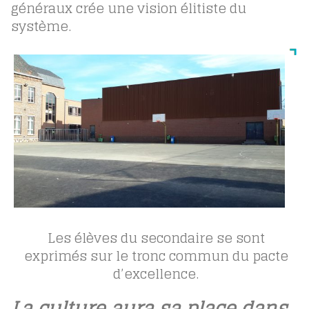
généraux crée une vision élitiste du
système.
Les élèves du secondaire se sont
exprimés sur le tronc commun du pacte
d’excellence.
La culture aura sa place dans