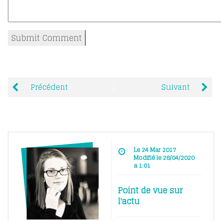
Précédent
Suivant
Le 24 Mar 2017
Modifié le 26/04/2020
à 1:01
Point de vue sur
l'actu