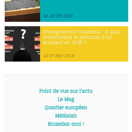
Le 18 Oct 2018
Enseignement supérieur : à quoi
ressemblera le parcours d’un
étudiant en 2030 ?
Le 07 Mar 2018
Point de vue sur l’actu
Le Mag
Quartier européen
Médialab
Bruxellez-moi !