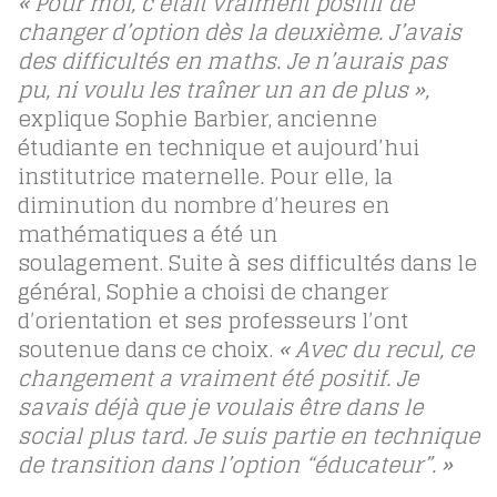
« Pour moi, c’était vraiment positif de
changer d’option dès la deuxième. J’avais
des difficultés en maths. Je n’aurais pas
pu, ni voulu les traîner un an de plus »,
explique Sophie Barbier, ancienne
étudiante en technique et aujourd’hui
institutrice maternelle
.
Pour elle, la
diminution du nombre d’heures en
mathématiques a été un
soulagement.
Suite à ses difficultés dans le
général, Sophie a choisi de changer
d’orientation et ses professeurs l’ont
soutenue dans ce choix.
« Avec du recul, ce
changement a vraiment été positif. Je
savais déjà que je voulais être dans le
social plus tard. Je suis partie en technique
de transition dans l’option “éducateur”. »