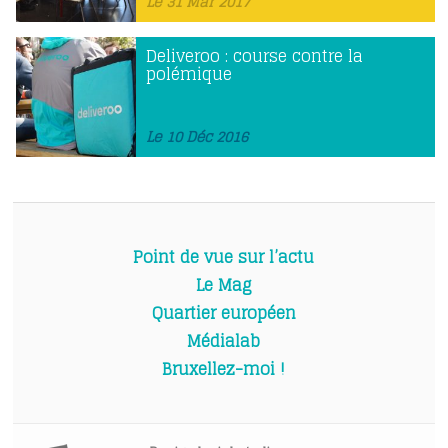
Le 31 Mar 2017
Deliveroo : course contre la
polémique
Le 10 Déc 2016
Point de vue sur l’actu
Le Mag
Quartier européen
Médialab
Bruxellez-moi !