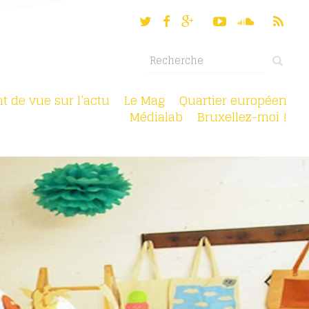
nt de vue sur l’actu
Le Mag
Quartier européen
Médialab
Bruxellez-moi !