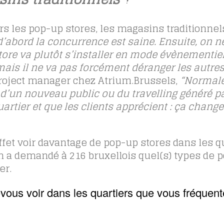
 les pop-up stores, les magasins traditionnel
, d’abord la concurrence est saine. Ensuite, on n
tore va plutôt s’installer en mode évènementiel
ais il ne va pas forcément déranger les autre
project manager chez Atrium.Brussels,
“Normale
d’un nouveau public ou du travelling généré pa
rtier et que les clients apprécient : ça chang
fet voir davantage de pop-up stores dans les q
 a demandé à 216 bruxellois quel(s) types de 
er.