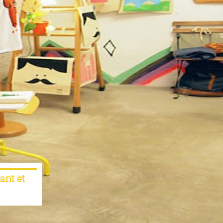
ant et