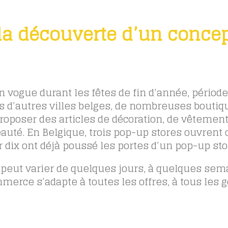
 la découverte d’un conce
vogue durant les fêtes de fin d’année, période
ns d’autres villes belges, de nombreuses boutiq
oposer des articles de décoration, de vêtement
auté. En Belgique, trois pop-up stores ouvrent
ur dix ont déjà poussé les portes d’un pop-up sto
 peut varier de quelques jours, à quelques sem
erce s’adapte à toutes les offres, à tous les g