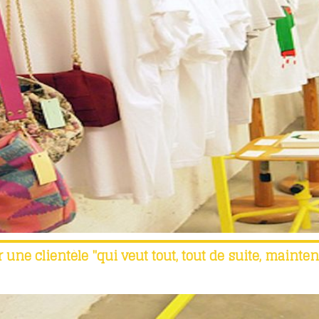
e clientèle "qui veut tout, tout de suite, mainten