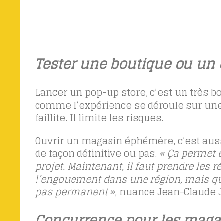
Tester une boutique ou un
Lancer un pop-up store, c’est un très bo
comme l’expérience se déroule sur une
faillite. Il limite les risques.
Ouvrir un magasin éphémère, c’est auss
de façon définitive ou pas.
« Ça permet e
projet. Maintenant, il faut prendre les r
l’engouement dans une région, mais qui 
pas permanent »
, nuance Jean-Claude J
Concurrence pour les magas