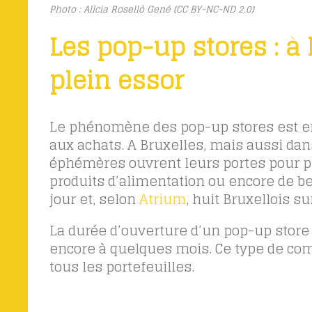
Photo : Alìcia Rosellò Gené (CC BY-NC-ND 2.0)
Les pop-up stores : à
plein essor
Le phénomène des pop-up stores est en 
aux achats. A Bruxelles, mais aussi da
éphémères ouvrent leurs portes pour pr
produits d’alimentation ou encore de be
jour et, selon
Atrium
, huit Bruxellois s
La durée d’ouverture d’un pop-up store
encore à quelques mois. Ce type de comm
tous les portefeuilles.