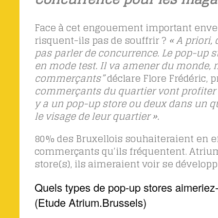
Face à cet engouement important envers
risquent-ils pas de souffrir ?
« A priori
pas parler de concurrence. Le pop-up s
en mode test. Il va amener du monde, m
commerçants”
déclare Flore Frédéric, 
commerçants du quartier vont profiter 
y a un pop-up store ou deux dans un qua
le visage de leur quartier ».
80% des Bruxellois souhaiteraient en ef
commerçants qu’ils fréquentent. Atrium
store(s), ils aimeraient voir se développ