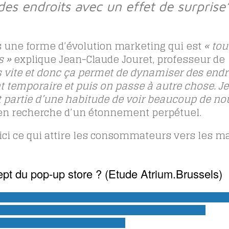
s endroits avec un effet de surprise
s une forme d’évolution marketing qui est
« tou
s »
explique Jean-Claude Jouret, professeur de
s vite et donc ça permet de dynamiser des endr
t temporaire et puis on passe à autre chose. Je
it partie d’une habitude de voir beaucoup de n
 en recherche d’un étonnement perpétuel.
oici ce qui attire les consommateurs vers les m