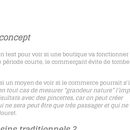
 concept
n test pour voir si une boutique va fonctionner 
 période courte, le commerçant évite de tombe
i un moyen de voir si le commerce pourrait s’
n tout cas de mesurer “grandeur nature” l’imp
ésultats avec des pincettes, car on peut créer
ne sera peut être que très passager et qui ne 
ouret.
ins traditionnels ?