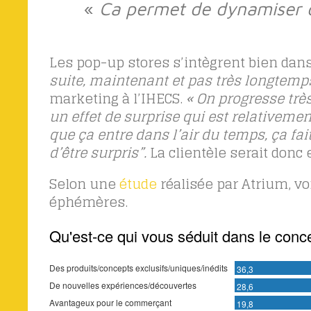
«
Ca permet de dynamiser de
Les pop-up stores s’intègrent bien dan
suite, maintenant et pas très longtemp
marketing à l’IHECS.
« On progresse trè
un effet de surprise qui est relativemen
que ça entre dans l’air du temps, ça fa
d’être surpris”.
La clientèle serait donc
Selon une
étude
réalisée par Atrium, v
éphémères.