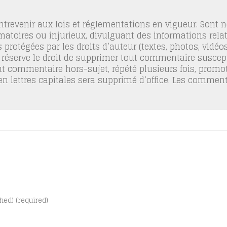
trevenir aux lois et réglementations en vigueur. Sont
famatoires ou injurieux, divulguant des informations relat
 protégées par les droits d’auteur (textes, photos, vidé
 réserve le droit de supprimer tout commentaire suscept
out commentaire hors-sujet, répété plusieurs fois, promo
 en lettres capitales sera supprimé d’office. Les commen
shed) (required)