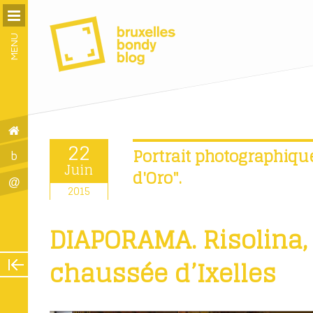
MENU
22
Portrait photographique
b
Juin
d'Oro".
@
2015
DIAPORAMA. Risolina,
chaussée d’Ixelles