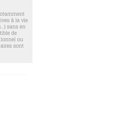
 notamment
ives à la vie
os…) sans en
ible de
tionnel ou
taires sont