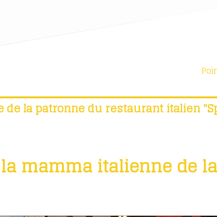
Poi
 de la patronne du restaurant italien "S
 la mamma italienne de l