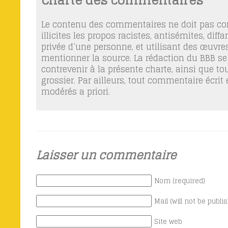
Charte des commentaires
Le contenu des commentaires ne doit pas con
illicites les propos racistes, antisémites, dif
privée d’une personne, et utilisant des œuvres
mentionner la source. La rédaction du BBB se
contrevenir à la présente charte, ainsi que t
grossier. Par ailleurs, tout commentaire écrit
modérés a priori.
Laisser un commentaire
Nom (required)
Mail (will not be publi
Site web