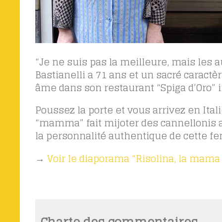
“Je ne suis pas la meilleure, mais les 
Bastianelli a 71 ans et un sacré caractèr
âme dans son restaurant “Spiga d’Oro” in
Poussez la porte et vous arrivez en Itali
“mamma” fait mijoter des cannellonis au 
la personnalité authentique de cette f
→
Voir le diaporama “Risolina, la mama 