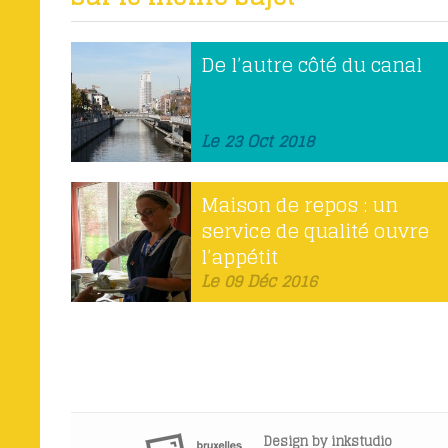
De l’autre côté du canal
Le 23 Oct 2018
Maison de repos : un
service de qualité ouvre
l’appétit
Le 09 Déc 2016
Design by
inkstudio