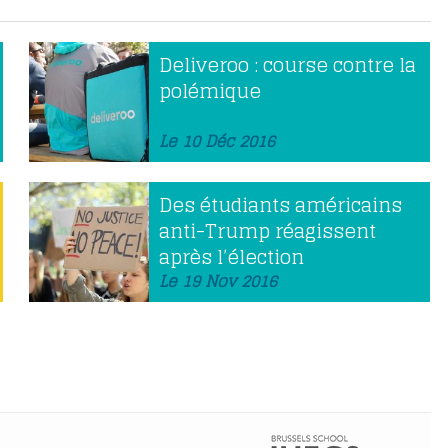
Deliveroo : course contre la
polémique
Le 10 Déc 2016
Des étudiants américains
anti-Trump réagissent
après l’élection
Le 19 Nov 2016