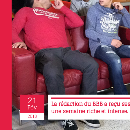
21
La rédaction du BBB a reçu ses
Fév
une semaine riche et intense.
2016