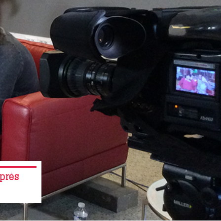
après