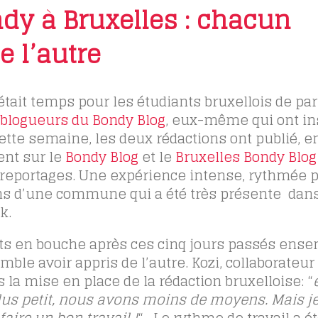
dy à Bruxelles : chacun
e l’autre
 était temps pour les étudiants bruxellois de pa
 blogueurs du Bondy Blog
, eux-même qui ont in
cette semaine, les deux rédactions ont publié, 
ent sur le
Bondy Blog
et le
Bruxelles Bondy Blog
 reportages. Une expérience intense, rythmée p
oins d’une commune qui a été très présente dan
k.
s en bouche après ces cinq jours passés ens
mble avoir appris de l’autre. Kozi, collaborateu
a mise en place de la rédaction bruxelloise: “
plus petit, nous avons moins de moyens. Mais j