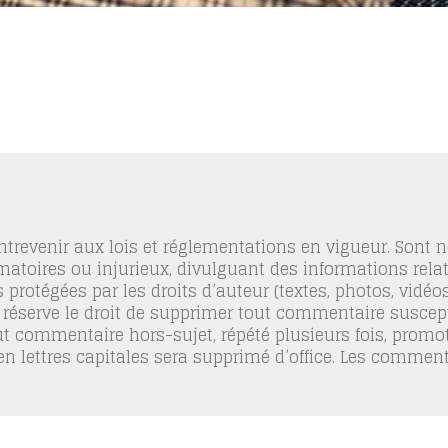
trevenir aux lois et réglementations en vigueur. Sont
famatoires ou injurieux, divulguant des informations relat
 protégées par les droits d’auteur (textes, photos, vidé
 réserve le droit de supprimer tout commentaire suscept
out commentaire hors-sujet, répété plusieurs fois, promo
 en lettres capitales sera supprimé d’office. Les commen