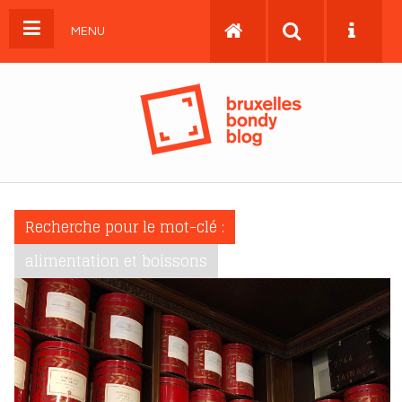
MENU
Recherche pour le mot-clé :
alimentation et boissons