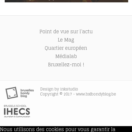
Point de vue sur l’actu
Le Mag
Quartier européen
Médialab
Bruxellez-moi !
Design by
inkstudio
Copyright © 2017 - www.bxlbondyblog.be
Nous utilisons des cookies pour vous garantir la