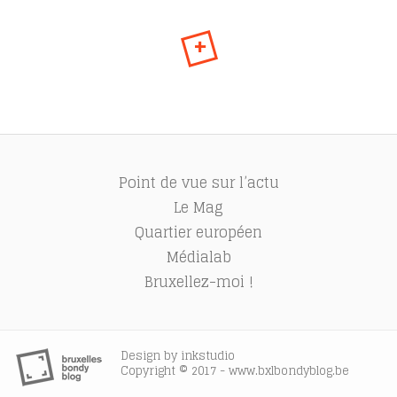
+
Point de vue sur l’actu
Le Mag
Quartier européen
Médialab
Bruxellez-moi !
Design by
inkstudio
Copyright © 2017 - www.bxlbondyblog.be