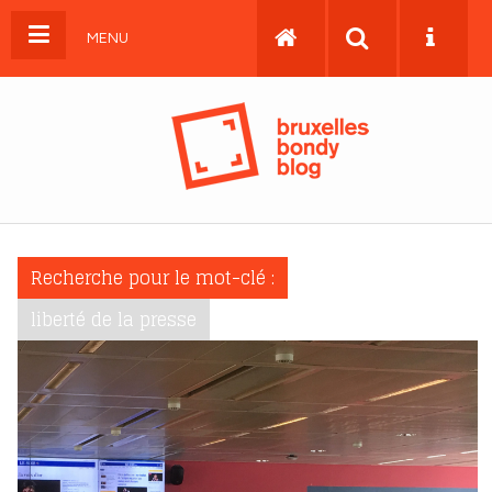
MENU
Recherche pour le mot-clé :
liberté de la presse