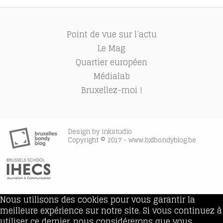
Point de vue sur l’actu
Le Mag
Quartier européen
Médialab
Bruxellez-moi !
Design by
inkstudio
Copyright © 2017 - www.bxlbondyblog.be
Nous utilisons des cookies pour vous garantir la
meilleure expérience sur notre site. Si vous continuez à
utiliser ce dernier, nous considérerons que vous