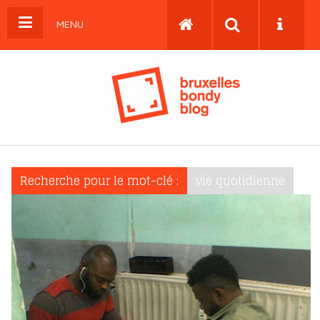
MENU
Recherche pour le mot-clé :
vie quotidienne