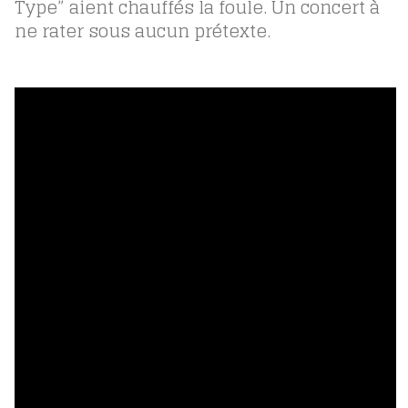
Type”
aient chauffés la foule. Un concert à
ne rater sous aucun prétexte.