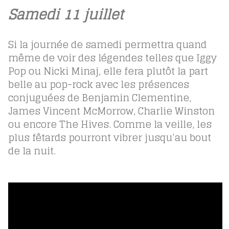
Samedi 11 juillet
Si la journée de samedi permettra quand
même de voir des légendes telles que Iggy
Pop ou Nicki Minaj, elle fera plutôt la part
belle au pop-rock avec les présences
conjuguées de Benjamin Clementine,
James Vincent McMorrow, Charlie Winston
ou encore The Hives. Comme la veille, les
plus fêtards pourront vibrer jusqu’au bout
de la nuit.