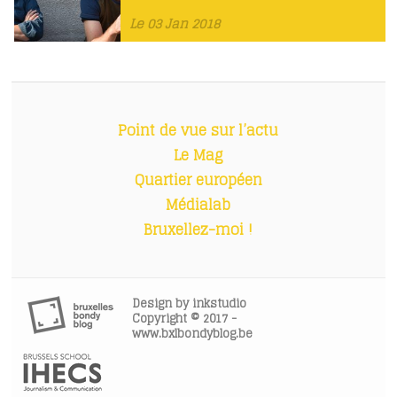
Le 03 Jan 2018
Point de vue sur l’actu
Le Mag
Quartier européen
Médialab
Bruxellez-moi !
Design by
inkstudio
Copyright © 2017 -
www.bxlbondyblog.be