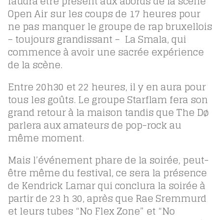
faudra
être présent aux abords de la scène
Open Air sur les coups de 17 heures pour
ne pas manquer le groupe de rap bruxellois
–
toujours grandissant
–
La Smala, qui
commence à avoir une sacrée expérience
de la scène.
Entre 20h30 et 22 heures, il y en aura pour
tous les goûts. Le groupe Starflam fera son
grand retour à la maison tandis que The Dø
parlera aux amateurs de pop-rock au
même moment.
Mais l’événement phare de la soirée, peut-
être même du festival, ce sera la présence
de Kendrick Lamar qui conclura la soirée à
partir de 23 h 30, après que Rae Sremmurd
et leurs tubes “
No Flex Zone”
et “
No