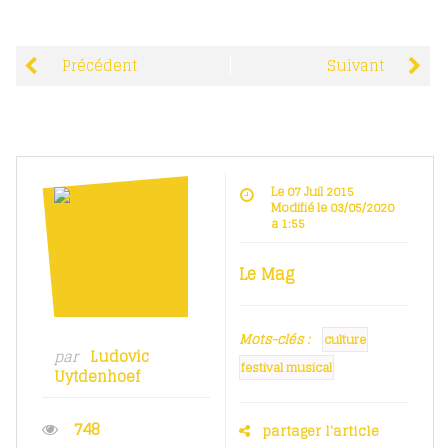
Précédent
Suivant
Le 07 Juil 2015
Modifié le 03/05/2020
à 1:55
Le Mag
Mots-clés :
culture
par
Ludovic
festival musical
Uytdenhoef
748
partager l'article