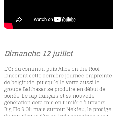
Dimanche 12 juillet
L’Or du commun puis Alice on the Roof
lanceront cette dernière journée empreinte
de belgitude, puisqu’elle verra aussi le
groupe Balthazar se produire en début de
soirée. Le rap français et sa nouvelle
génération sera mis en lumière à travers
Big Flo & Oli mais surtout Nekfeu, le prodige
du rap, disque d’or en trois semaines avec