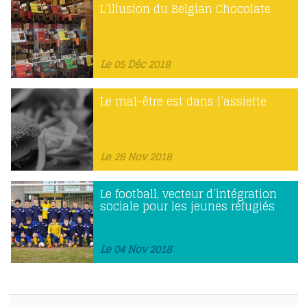
L’illusion du Belgian Chocolate
Le 05 Déc 2018
Le mal-être est dans l’assiette
Le 26 Nov 2018
Le football, vecteur d’intégration
sociale pour les jeunes réfugiés
Le 04 Nov 2018