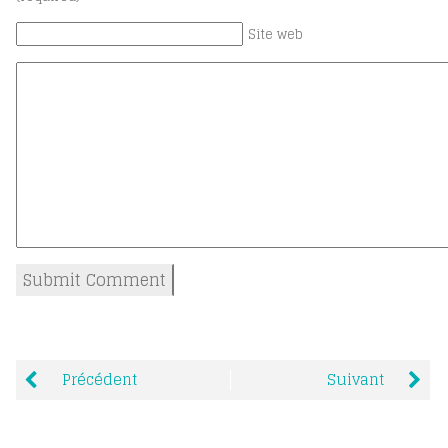
Site web
Précédent
Suivant