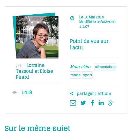
Le 16 Mai 2016
Modifié le 03/05/2020
à 1:07
Point de vue sur
l'actu
par
Lorraine
Mots-clés :
alimentation
Tassoul
et
Eloise
mode
sport
Pirard
1418
partager l'article
Sur le même sujet