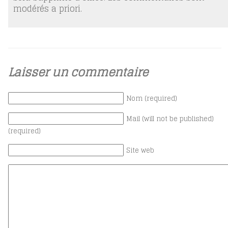
modérés a priori.
Laisser un commentaire
Nom (required)
Mail (will not be published)
(required)
Site web