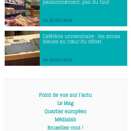
passionnément, pas du tout
Le 22 Oct 2018
Cafétéria universitaire : les zones
bleues au cœur du débat
Le 18 Oct 2018
Point de vue sur l’actu
Le Mag
Quartier européen
Médialab
Bruxellez-moi !