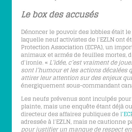
Le box des accusés
Dénoncer le pouvoir des lobbies était le
laquelle neuf activistes de l’EZLN ont ét
Protection Association (ECPA), un impor
animaux et armés de feuilles mortes, 
d’ironie. «
L’idée, c’est vraiment de jouer
sont l’humour et les actions décalées qui
attirer leur attention sur des enjeux qui
énergiquement sous-commandant cana
Les neufs prévenus sont inculpés pour
plainte, mais une enquête étant déjà o
directeur des affaires publiques de
l’EC
adressée à l’EZLN, mais ne cautionne pas
pour justifier un manque de respect en