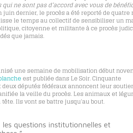
qui ne sont pas d’accord avec vous de bénéfic
 juin dernier, le procès a été reporté de quatre 
aisse le temps au collectif de sensibiliser un
tique, citoyenne et militante à ce procès judic
udés que jamais.
rganisé une semaine de mobilisation début nove
 blanche
est publiée dans Le Soir. Cinquante
t deux députés fédéraux annoncent leur soutie
planifiée la veille du procès. Les animaux et lég
tête. Ils vont se battre jusqu’au bout.
r les questions institutionnelles et
chose.”