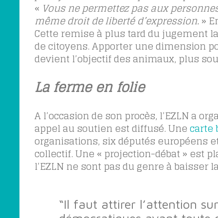
«
Vous ne permettez pas aux personnes 
même droit de liberté d’expression.
»
En
Cette remise à plus tard du jugement l
de citoyens. Apporter une dimension poli
devient l’objectif des animaux, plus so
La ferme en folie
A l’occasion de son procès, l’EZLN a o
appel au soutien est diffusé. Une
carte
organisations, six députés européens e
collectif. Une « projection-débat » est 
l’EZLN ne sont pas du genre à baisser la 
“Il faut attirer l’attention su
démocratiques avant toute 