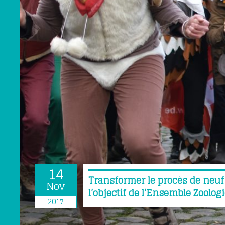
14
Transformer le procès de neuf m
Nov
l’objectif de l’Ensemble Zoolog
2017