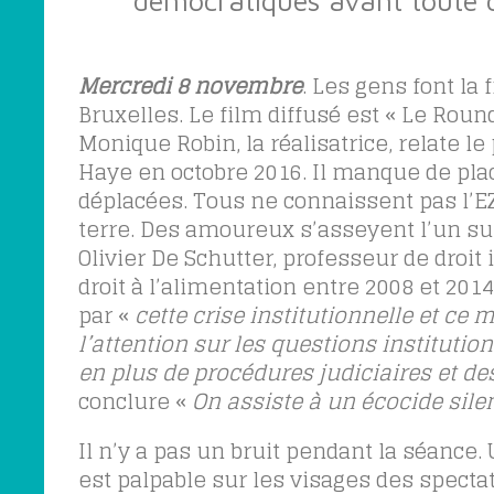
Mercredi 8 novembre
. Les gens font la
Bruxelles. Le film diffusé est « Le Roun
Monique Robin, la réalisatrice, relate l
Haye en octobre 2016. Il manque de plac
déplacées. Tous ne connaissent pas l’EZ
terre. Des amoureux s’asseyent l’un sur
Olivier De Schutter, professeur de droit
droit à l’alimentation entre 2008 et 2014,
par «
cette crise institutionnelle et c
l’attention sur les questions institutio
en plus de procédures judiciaires et 
conclure «
On assiste à un écocide sile
Il n’y a pas un bruit pendant la séance.
est palpable sur les visages des specta