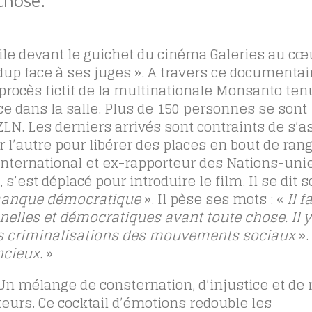
 file devant le guichet du cinéma Galeries au cœ
dup face à ses juges ». A travers ce documentai
e procès fictif de la multinationale Monsanto ten
e dans la salle. Plus de 150 personnes se sont
LN. Les derniers arrivés sont contraints de s’a
 l’autre pour libérer des places en bout de rang
 international et ex-rapporteur des Nations-unie
 s’est déplacé pour introduire le film. Il se dit 
e manque démocratique
». Il pèse ses mots : «
Il f
nnelles et démocratiques avant toute chose. Il y
des criminalisations des mouvements sociaux
».
ncieux.
»
 Un mélange de consternation, d’injustice et de 
teurs. Ce cocktail d’émotions redouble les