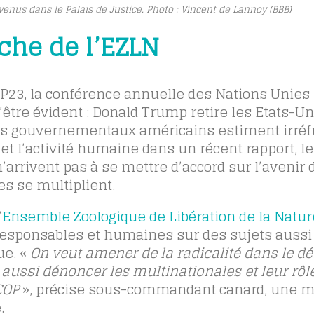
venus dans le Palais de Justice. Photo : Vincent de Lannoy (BBB)
che de l’EZLN
P23, la conférence annuelle des Nations Unies 
’être évident : Donald Trump retire les Etats-Un
ques gouvernementaux américains estiment irréf
et l’activité humaine dans un récent rapport, l
rivent pas à se mettre d’accord sur l’avenir 
es se multiplient.
’
Ensemble Zoologique de Libération de la Natur
responsables et humaines sur des sujets aussi
ue. «
On veut amener de la radicalité dans le dé
 aussi dénoncer les multinationales et leur rôl
COP
», précise sous-commandant canard, une 
.