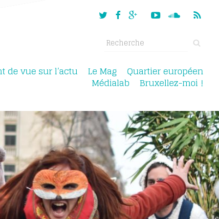
nt de vue sur l’actu
Le Mag
Quartier européen
Médialab
Bruxellez-moi !