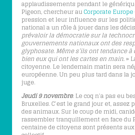
applaudissements pendant le générique 
Pigeon, chercheur au
Corporate Europe
pression et leur influence sur les pol
national a un rôle à jouer dans les déci
prévaloir la démocratie sur la technocrat
gouvernements nationaux ont des resp
glyphosate. Même s’ils ont tendance à d
bien eux qui ont les cartes en main.
» L
citoyenne. Le lendemain matin sera nég
européenne. Un peu plus tard dans la j
juge.
Jeudi 9 novembre
. Le coq n’a pas eu be
Bruxelles. C’est le grand jour et, asse
des animaux. Sur le coup de midi, cani
rassembler tranquillement en face du Pa
centaine de citoyens sont présents aux