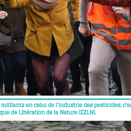
ilitants en celui de l’industrie des pesticides, c’e
ique de Libération de la Nature (EZLN).