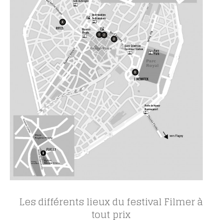
Les différents lieux du festival Filmer à
tout prix