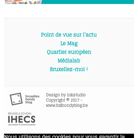
Point de vue sur l’actu
Le Mag
Quartier européen
Médialab
Bruxellez-moi !
Design by
inkstudio
Copyright © 2017 -
www.bxlbondyblog.be
Nous utilisons des cookies pour vous garantir la