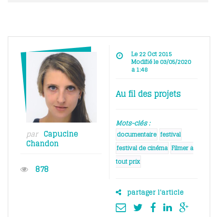
Le 22 Oct 2015
Modifié le 03/05/2020
à 1:48
Au fil des projets
Mots-clés :
par
Capucine
documentaire
festival
Chandon
festival de cinéma
Filmer à
tout prix
878
partager l'article