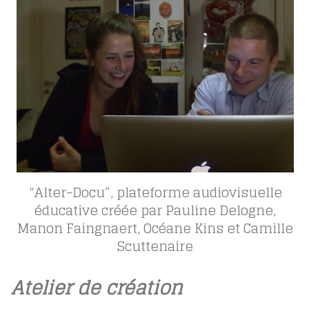
“Alter-Docu”, plateforme audiovisuelle
éducative créée par Pauline Delogne,
Manon Faingnaert, Océane Kins et Camille
Scuttenaire
Atelier de création