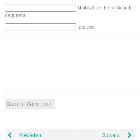
Mail (will not be published)
(required)
Site web
Précédent
Suivant