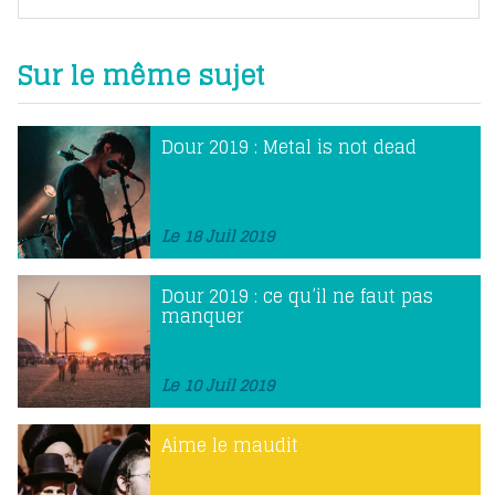
Sur le même sujet
Dour 2019 : Metal is not dead
Le 18 Juil 2019
Dour 2019 : ce qu’il ne faut pas
manquer
Le 10 Juil 2019
Aime le maudit