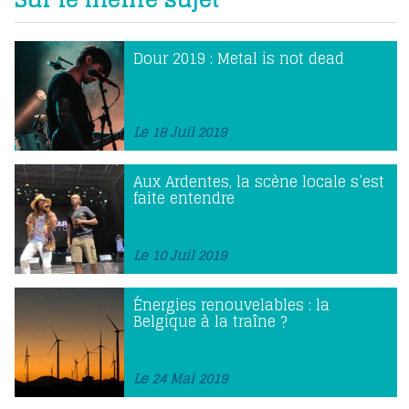
Dour 2019 : Metal is not dead
Le 18 Juil 2019
Aux Ardentes, la scène locale s’est
faite entendre
Le 10 Juil 2019
Énergies renouvelables : la
Belgique à la traîne ?
Le 24 Mai 2019