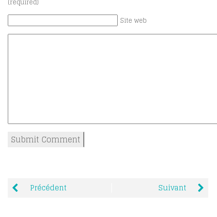
(required)
Site web
Précédent
Suivant