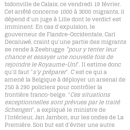
bidonville de Calais, ce vendredi 19 février.
Cet arrêté concerne 1000 à 3000 migrants, il
dépend d’un juge à Lille dont le verdict est
imminent. En cas d’expulsion, le
gouverneur de Flandre-Occidentale, Carl
Decaluwé, craint qu’une partie des migrants
se rende à Zeebrugge
“pour y tenter leur
chance et essayer une nouvelle fois de
rejoindre le Royaume-Uni
”. Il estime donc
qu’il faut ”
s’y préparer
”. C’est ce qui a
amené la Belgique à déployer un arsenal de
250 à 290 policiers pour contrôler la
frontière franco-belge. “
Ces situations
exceptionnelles sont prévues par le traité
Schengen
”, a expliqué le ministre de
l’Intérieur, Jan Jambon, sur les ondes de La
Première. Son but est d’éviter une autre