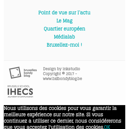
Point de vue sur l’actu
Le Mag
Quartier européen
Médialab
Bruxellez-moi !
Design by
inkstudio
Copyright © 2017 -
www.bxlbondyblog.be
Nous utilisons des cookies pour vous garantir la
meilleure expérience sur notre site. Si vous
continuez à utiliser ce dernier, nous considérerons
que vous acceptez l'utilisation des cookies.
OK