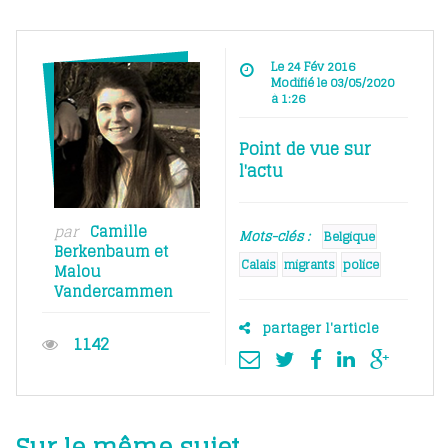
Le 24 Fév 2016
Modifié le 03/05/2020
à 1:26
Point de vue sur
l'actu
par
Camille
Mots-clés :
Belgique
Berkenbaum
et
Calais
migrants
police
Malou
Vandercammen
partager l'article
1142
Sur le même sujet