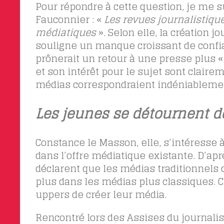
Pour répondre à cette question, je me sui
Fauconnier : «
Les revues journalistiqu
médiatiques
». Selon elle, la création 
souligne un manque croissant de confia
prônerait un retour à une presse plus « p
et son intérêt pour le sujet sont clair
médias correspondraient indéniableme
Les jeunes se détournent d
Constance le Masson, elle, s’intéresse à
dans l’offre médiatique existante. D’a
déclarent que les médias traditionnels 
plus dans les médias plus classiques. C
uppers de créer leur média.
Rencontré lors des Assises du journali