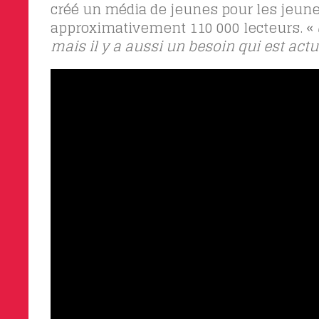
créé un média de jeunes pour les jeunes
approximativement 110 000 lecteurs. «
mais il y a aussi un besoin qui est act