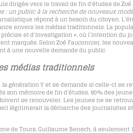
s dirigée vers le travail de fin d’études de Zoé
es : un public à la recherche de nouveaux modè
journalistique répond à un besoin du citoyen. L’é
nce envers les médias traditionnels. La popula
récise et d’investigation », où l’intention du j
ement marqués. Selon Zoé Fauconnier, les nouve
nt à une nouvelle demande du public.
es médias traditionnels
 la génération Y et se demande si celle-ci se r
près son mémoire de fin d’études, 80% des jeun
doivent se renouveler. Les jeunes ne se retrou
eci légitimerait la démarche des journalistes st
sme de Tours, Guillaume Benech, à seulement 1