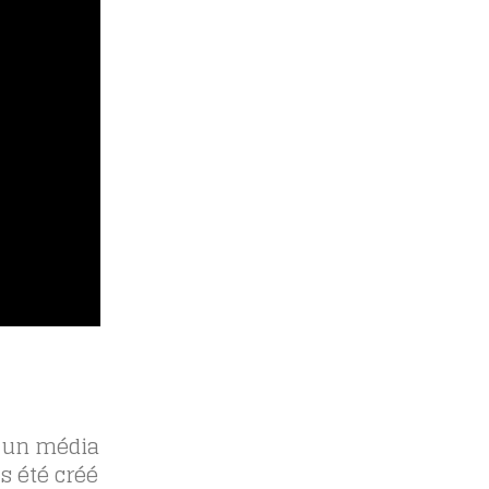
t un média
s été créé