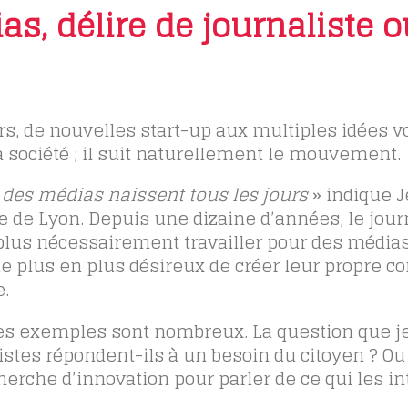
s, délire de journaliste o
rs, de nouvelles start-up aux multiples idées vo
la société ; il suit naturellement le mouvement.
 des médias naissent tous les jours
» indique 
se de Lyon. Depuis une dizaine d’années, le jou
 plus nécessairement travailler pour des média
 de plus en plus désireux de créer leur propre c
e.
 les exemples sont nombreux. La question que j
listes répondent-ils à un besoin du citoyen ? Ou
erche d’innovation pour parler de ce qui les in