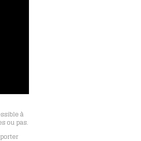
ssible à
s ou pas.
porter