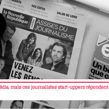
édia, mais ces journalistes start-uppers répondent-