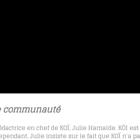
ne communauté
édactrice en chef de KOÏ, Julie Hamaïde. KÖI es
ependant, Julie insiste sur le fait que KOÏ n’a pa