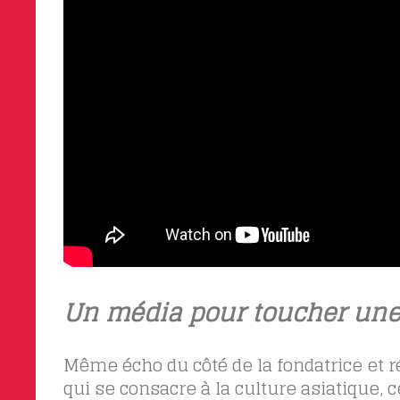
Un média pour toucher u
Même écho du côté de la fondatrice et r
qui se consacre à la culture asiatique, c