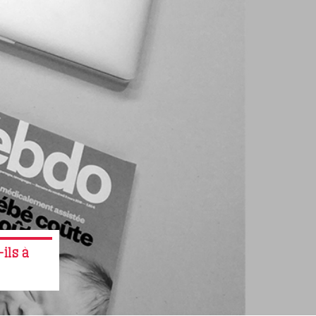
ils à