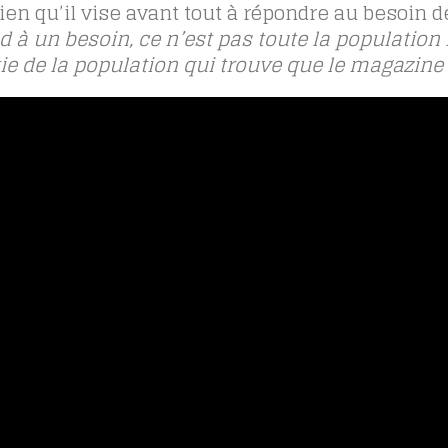
 qu’il vise avant tout à répondre au besoin d
 à un besoin, ce n’est pas toute la population
tie de la population qui trouve que le magazine 