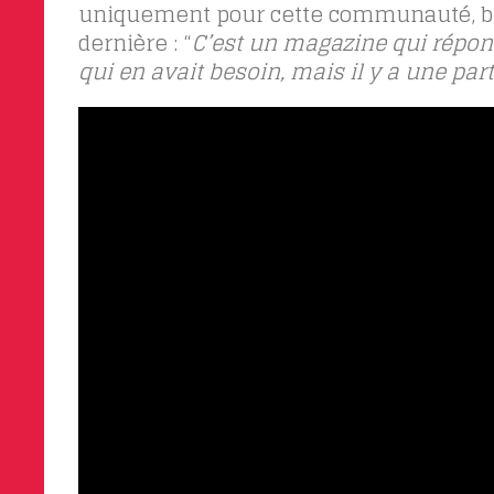
uniquement pour cette communauté, bien
dernière : “
C’est un magazine qui répond
qui en avait besoin, mais il y a une par