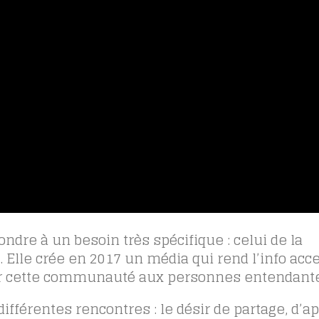
ndre à un besoin très spécifique : celui de la
le crée en 2017 un média qui rend l’info acce
 sur cette communauté aux personnes entendante
férentes rencontres : le désir de partage, d’ap