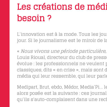
Les créations de média
besoin ?
L’innovation est à la mode. Tous les jou
jour. Si le journalisme est le miroir de 
«
Nous vivons une période particulière,
Louis Rioual, directeur du club de pres
évolue : les professionnels ne veulent
classiques, dits « en crise », mais sont
média qui leur ressemble, qui leur parl
Medipart, Brut, ebdo, Médor, Media’Pi…
alors posée est la suivante : ces journa
qu’ils s’auto-complaisent dans une rech