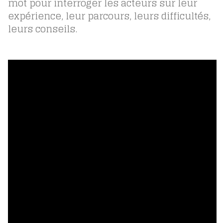
mot pour interroger les acteurs sur leur
expérience, leur parcours, leurs difficultés,
leurs conseils.