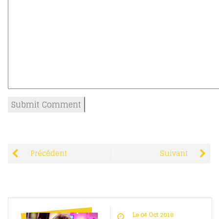
Précédent
Suivant
Le 04 Oct 2018