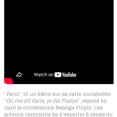
“
Paris
“, lit un élève sur sa carte numérotée.
“
On me dit Paris, je dis Thalys
“, répond en
riant la comédienne Bwanga Pilipili. Les
acteurs, contraints de s’exporter à cause du