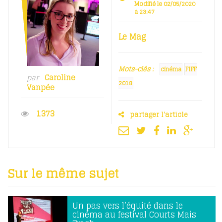
Modifié le 02/05/2020
à 23:47
Le Mag
Mots-clés :
cinéma
FIFF
par
Caroline
2018
Vanpée
1373
partager l'article
Sur le même sujet
Un pas vers l’équité dans le
cinéma au festival Courts Mais