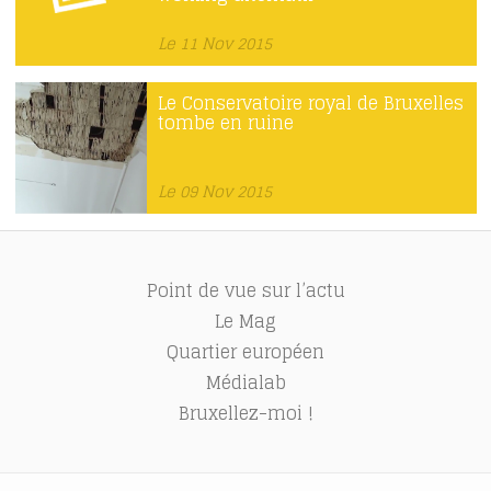
Le 11 Nov 2015
Le Conservatoire royal de Bruxelles
tombe en ruine
Le 09 Nov 2015
Point de vue sur l’actu
Le Mag
Quartier européen
Médialab
Bruxellez-moi !