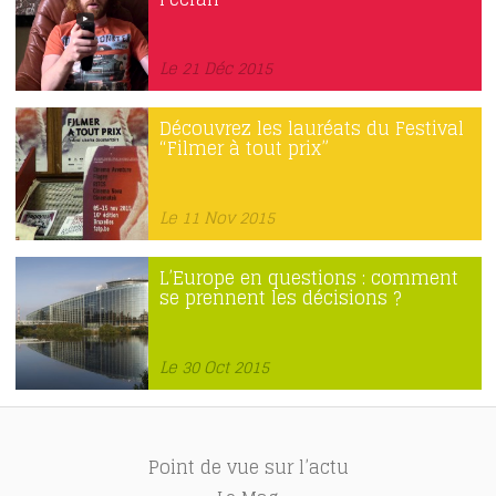
Le 21 Déc 2015
Découvrez les lauréats du Festival
“Filmer à tout prix”
Le 11 Nov 2015
L’Europe en questions : comment
se prennent les décisions ?
Le 30 Oct 2015
Point de vue sur l’actu