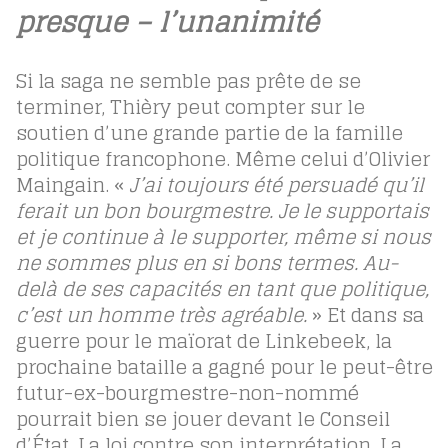
presque – l’unanimité
Si la saga ne semble pas prête de se
terminer, Thièry peut compter sur le
soutien d’une grande partie de la famille
politique francophone. Même celui d’Olivier
Maingain. «
J’ai toujours été persuadé qu’il
ferait un bon bourgmestre. Je le supportais
et je continue à le supporter, même si nous
ne sommes plus en si bons termes. Au-
delà de ses capacités en tant que politique,
c’est un homme très agréable.
» Et dans sa
guerre pour le maïorat de Linkebeek, la
prochaine bataille a gagné pour le peut-être
futur-ex-bourgmestre-non-nommé
pourrait bien se jouer devant le Conseil
d’État. La loi contre son interprétation. La