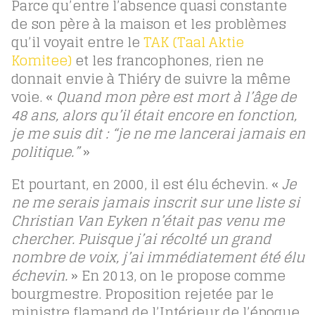
Parce qu’entre l’absence quasi constante
de son père à la maison et les problèmes
qu’il voyait entre le
TAK (Taal Aktie
Komitee)
et les francophones, rien ne
donnait envie à Thiéry de suivre la même
voie. «
Quand mon père est mort à l’âge de
48 ans, alors qu’il était encore en fonction,
je me suis dit : “je ne me lancerai jamais en
politique.”
»
Et pourtant, en 2000, il est élu échevin. «
Je
ne me serais jamais inscrit sur une liste si
Christian Van Eyken n’était pas venu me
chercher. Puisque j’ai récolté un grand
nombre de voix, j’ai immédiatement été élu
échevin.
» En 2013, on le propose comme
bourgmestre. Proposition rejetée par le
ministre flamand de l’Intérieur de l’époque.