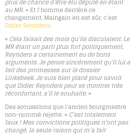
plus de chance d’être élu député en étant
au MR.
» Et l’homme derrière ce
changement, Maingain en est sûr, c’est
Didier Reynders
.
«
Cela faisait des mois qu’ils discutaient. Le
MR étant un parti plus fort politiquement,
Reynders a certainement eu de bons
arguments. Je pense sincèrement qu’il lui a
fait des promesses sur le dossier
Linkebeek. Je suis bien placé pour savoir
que Didier Reynders peut se montrer très
réconfortant, s’il le souhaite.
»
Des accusations que l’ancien bourgmestre
non-nommé rejette. «
C’est totalement
faux ! Mes convictions politiques n’ont pas
changé, la seule raison qui m’a fait