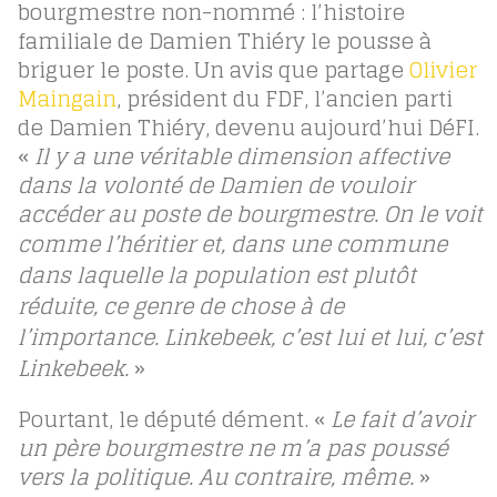
bourgmestre non-nommé : l’histoire
familiale de Damien Thiéry le pousse à
briguer le poste. Un avis que partage
Olivier
Maingain
, président du FDF, l’ancien parti
de Damien Thiéry, devenu aujourd’hui DéFI.
«
Il y a une véritable dimension affective
dans la volonté de Damien de vouloir
accéder au poste de bourgmestre. On le voit
comme l’héritier
et, dans une commune
dans laquelle la population est plutôt
réduite, ce genre de chose à de
l’importance. Linkebeek, c’est lui et lui, c’est
Linkebeek.
»
Pourtant, le député dément. «
Le fait d’avoir
un père bourgmestre ne m’a pas poussé
vers la politique. Au contraire, même.
»