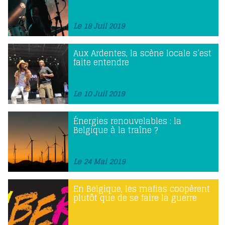
Le 18 Juil 2019
Aux Ardentes, la scène locale s’est
faite entendre
Le 10 Juil 2019
Énergies renouvelables : la
Belgique à la traîne ?
Le 24 Mai 2019
En Belgique, les mafias coopèrent
plutôt que de se faire la guerre