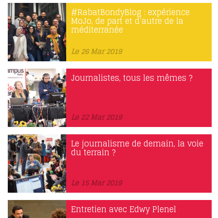
#RabatBondyBlog : expérience
MoJo, de part et d’autre de la
méditerranée
Le 26 Mar 2019
Journalistes, tous les mêmes ?
Le 22 Mar 2019
Le journalisme de demain, la voie
du terrain ?
Le 15 Mar 2019
Entretien avec Edwy Plenel