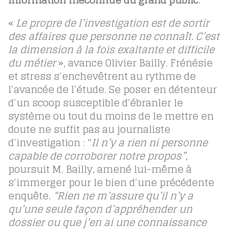
information méconnue du grand public
.
«
Le propre de l’investigation est de sortir
des affaires que personne ne connaît. C’est
la dimension à la fois exaltante et difficile
du métier
», avance Olivier Bailly. Frénésie
et stress s’enchevêtrent au rythme de
l’avancée de l’étude. Se poser en détenteur
d’un scoop susceptible d’ébranler le
système ou tout du moins de le mettre en
doute ne suffit pas au journaliste
d’investigation : “
Il n’y a rien ni personne
capable de corroborer notre propos”,
poursuit M. Bailly
,
amené lui-même à
s’immerger pour le bien d’une précédente
enquête
. “Rien ne m’assure qu’il n’y a
qu’une seule façon d’appréhender un
dossier ou que j’en ai une connaissance