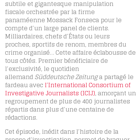
subtile et gigantesque manipulation
fiscale orchestrée par la firme
panaméenne Mossack Fonseca pour le
compte d’un large panel de clients.
Milliardaires, chefs d’États ou leurs
proches, sportifs de renom, membres du
crime organisé… Cette affaire éclabousse de
tous côtés. Premier bénéficiaire de
l’exclusivité, le quotidien
allemand
Süddeutsche Zeitung
a partagé le
fardeau avec
l’International Consortium of
Investigative Journalists (ICIJ)
, amorçant un
regroupement de plus de 400 journalistes
répartis dans plus d’une centaine de
rédactions.
Cet épisode, inédit dans l’histoire de la
presse d’investigation, permet de braquer