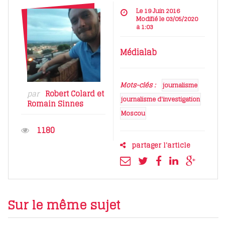
Le 19 Juin 2016
Modifié le 03/05/2020
à 1:03
Médialab
Mots-clés :
journalisme
par
Robert Colard
et
journalisme d'investigation
Romain Sinnes
Moscou
1180
partager l'article
Sur le même sujet