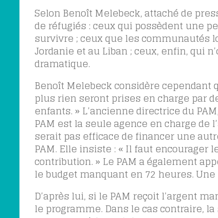
Selon Benoît Melebeck, attaché de presse
de réfugiés : ceux qui possèdent une pet
survivre ; ceux que les communautés loc
Jordanie et au Liban ; ceux, enfin, qui n
dramatique.
Benoît Melebeck considère cependant que
plus rien seront prises en charge par de
enfants. » L’ancienne directrice du PAM
PAM est la seule agence en charge de l’a
serait pas efficace de financer une aut
PAM. Elle insiste : « Il faut encourager
contribution. » Le PAM a également appe
le budget manquant en 72 heures. Une m
D’après lui, si le PAM reçoit l’argent m
le programme. Dans le cas contraire, la