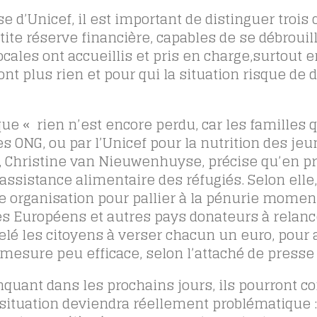
 d’Unicef, il est important de distinguer trois 
ite réserve financière, capables de se débrouil
ales ont accueillis et pris en charge,surtout e
’ont plus rien et pour qui la situation risque de 
 « rien n’est encore perdu, car les familles q
s ONG, ou par l’Unicef pour la nutrition des je
, Christine van Nieuwenhuyse, précise qu’en pri
ssistance alimentaire des réfugiés. Selon elle, 
re organisation pour pallier à la pénurie mome
 les Européens et autres pays donateurs à relanc
lé les citoyens à verser chacun un euro, pour 
esure peu efficace, selon l’attaché de presse 
anquant dans les prochains jours, ils pourront c
 situation deviendra réellement problématique :