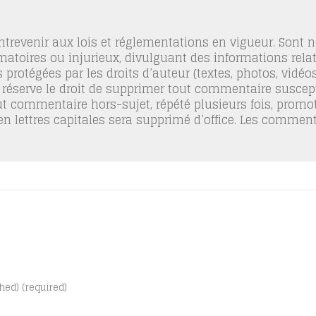
trevenir aux lois et réglementations en vigueur. Sont
famatoires ou injurieux, divulguant des informations relat
 protégées par les droits d’auteur (textes, photos, vidé
 réserve le droit de supprimer tout commentaire suscept
out commentaire hors-sujet, répété plusieurs fois, promo
 en lettres capitales sera supprimé d’office. Les commen
shed) (required)