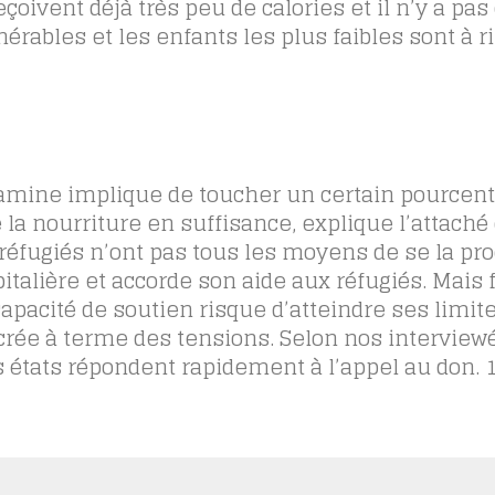
oivent déjà très peu de calories et il n’y a pas
érables et les enfants les plus faibles sont à r
amine implique de toucher un certain pourcent
e la nourriture en suffisance, explique l’attaché
réfugiés n’ont pas tous les moyens de se la pro
ière et accorde son aide aux réfugiés. Mais f
capacité de soutien risque d’atteindre ses limite
crée à terme des tensions. Selon nos interviewé
s états répondent rapidement à l’appel au don.