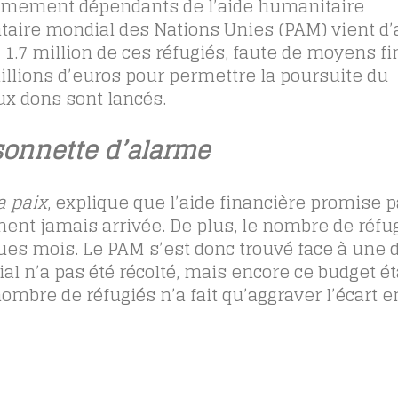
trêmement dépendants de l’aide humanitaire
taire mondial des Nations Unies (PAM) vient d
e 1.7 million de ces réfugiés, faute de moyens fi
illions d’euros pour permettre la poursuite du
x dons sont lancés.
 sonnette d’alarme
a paix
, explique que l’aide financière promise p
ent jamais arrivée. De plus, le nombre de réfug
s mois. Le PAM s’est donc trouvé face à une 
ial n’a pas été récolté, mais encore ce budget ét
ombre de réfugiés n’a fait qu’aggraver l’écart e