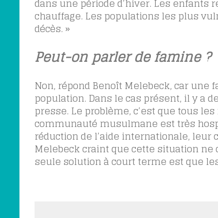
dans une période d’hiver. Les enfants reç
chauffage. Les populations les plus vuln
décès. »
Peut-on parler de famine ?
Non, répond Benoît Melebeck, car une f
population. Dans le cas présent, il y a d
presse. Le problème, c’est que tous les 
communauté musulmane est très hospital
réduction de l’aide internationale, leur 
Melebeck craint que cette situation ne 
seule solution à court terme est que le