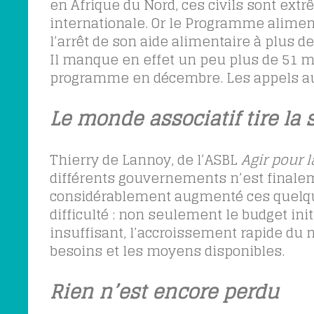
en Afrique du Nord, ces civils sont ex
internationale. Or le Programme alimen
l’arrêt de son aide alimentaire à plus d
Il manque en effet un peu plus de 51 m
programme en décembre. Les appels au
Le monde associatif tire la
Thierry de Lannoy, de l’ASBL
Agir pour l
différents gouvernements n’est finalem
considérablement augmenté ces quelque
difficulté : non seulement le budget init
insuffisant, l’accroissement rapide du n
besoins et les moyens disponibles.
Rien n’est encore perdu