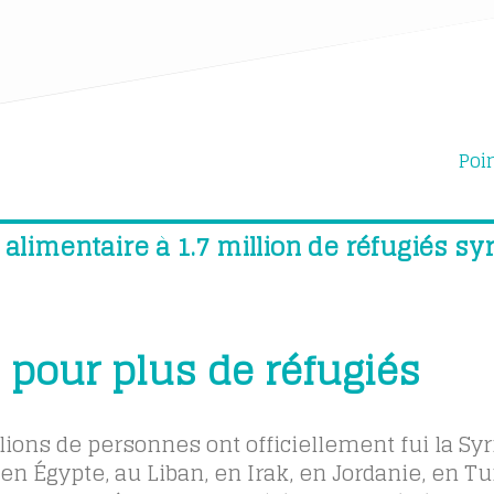
Poi
alimentaire à 1.7 million de réfugiés syr
t pour plus de réfugiés
illions de personnes ont officiellement fui la Syr
n Égypte, au Liban, en Irak, en Jordanie, en Tu