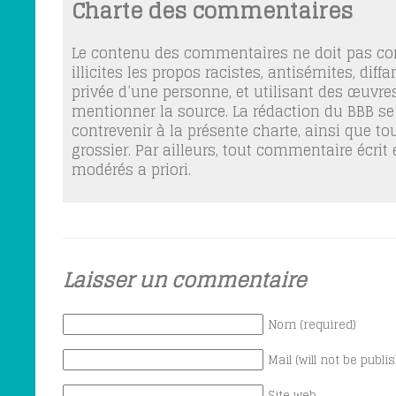
Charte des commentaires
Le contenu des commentaires ne doit pas con
illicites les propos racistes, antisémites, dif
privée d’une personne, et utilisant des œuvres
mentionner la source. La rédaction du BBB se
contrevenir à la présente charte, ainsi que t
grossier. Par ailleurs, tout commentaire écrit
modérés a priori.
Laisser un commentaire
Nom (required)
Mail (will not be publi
Site web