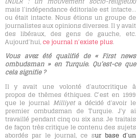
(NDLR : un mouvement socio-religieux)
mais l’indépendance éditoriale est intacte…
ou était intacte. Nous étions un groupe de
journalistes aux opinions diverses. Il y avait
des libéraux, des gens de gauche, etc.
Aujourd’hui,
ce journal n’existe plus
.
Vous avez été qualifié de « First news
ombudsman » en Turquie. Qu’est-ce que
cela signifie ?
Il y avait une volonté d’autocritique à
propos de thèmes éthiques. C’est en 1999
que le journal
Milliyet
a décidé d’avoir le
premier ombudsman de Turquie. J’y ai
travaillé pendant cinq ou six ans. Je traitais
de façon très critique le contenu des sujets
abordés par le journal, ce s
ur base d’un