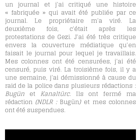
un journal et j’ai critiqué une histoire
« fabriquée » qui avait été publiée par ce
journal. Le propriétaire m’a viré. La
deuxième fois, c’était après les
protestations de Gezi. J’ai été très critique
envers la couverture médiatique qu’en
faisait le journal pour lequel je travaillais.
Mes colonnes ont été censurées, j’ai été
censuré, puis viré. La troisième fois, il y a
une semaine, j’ai démissionné à cause du
raid de la police dans plusieurs rédactions :
Bugün
et
Kanaltürc
. Ils ont fermé ma
rédaction
(NDLR :
Bugün
)
et mes colonnes
ont été suspendues.