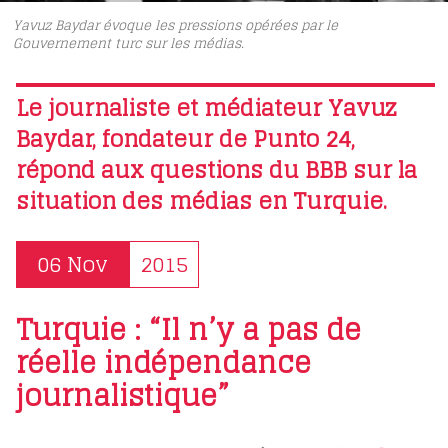
Yavuz Baydar évoque les pressions opérées par le
Gouvernement turc sur les médias.
Le journaliste et médiateur Yavuz
Baydar, fondateur de Punto 24,
répond aux questions du BBB sur la
situation des médias en Turquie.
06 Nov
2015
Turquie : “Il n’y a pas de
réelle indépendance
journalistique”