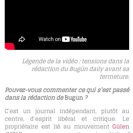
Légende de la vidéo : tensions dans la
rédaction du Bugün daily avant sa
fermeture.
Pouvez-vous commenter ce qui s’est passé
dans la rédaction de
Bugün
?
C’est un journal indépendant, plutôt au
centre, d’esprit libéral et critique. Le
propriétaire est lié au mouvement
Gülen