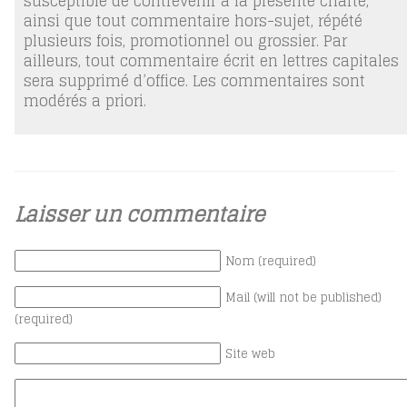
susceptible de contrevenir à la présente charte,
ainsi que tout commentaire hors-sujet, répété
plusieurs fois, promotionnel ou grossier. Par
ailleurs, tout commentaire écrit en lettres capitales
sera supprimé d’office. Les commentaires sont
modérés a priori.
Laisser un commentaire
Nom (required)
Mail (will not be published)
(required)
Site web