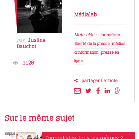
Médialab
Mots-clés :
journaliste
par
Justine
liberté de la presse
médias
Dauchot
d'information
presse en
ligne
1129
partager l'article
Sur le même sujet
Journalistes, tous les mêmes ?