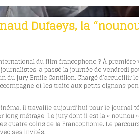
naud Dufaeys, la “nouno
nternational du film francophone ? À première 
journalistes, a passé la journée de vendredi po
n du jury Emile Cantillon. Chargé d’accueillir l
ccompagne et les traite aux petits oignons pe
inéma, il travaille aujourd’hui pour le journal t
r long métrage. Le jury dont il est la « nounou »
s quatre coins de la Francophonie. Le parcour
vec ses invités.