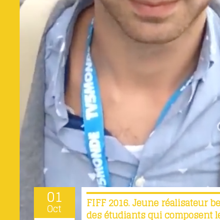
01
FIFF 2016. Jeune réalisateur b
Oct
des étudiants qui composent le