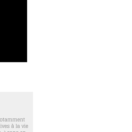
 notamment
ives à la vie