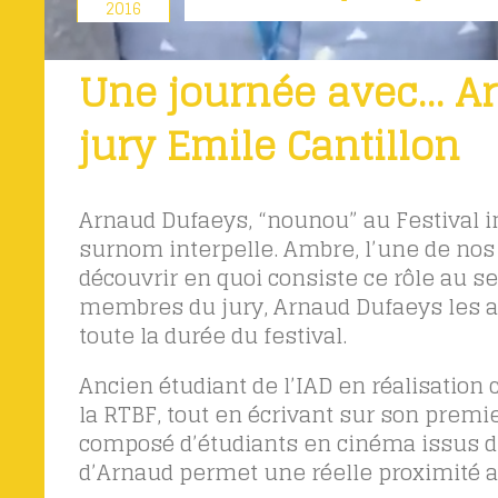
2016
Une journée avec… Ar
jury Emile Cantillon
Arnaud Dufaeys, “nounou” au Festival i
surnom interpelle. Ambre, l’une de nos 
découvrir en quoi consiste ce rôle au sei
membres du jury, Arnaud Dufaeys les a
toute la durée du festival.
Ancien étudiant de l’IAD en réalisation c
la RTBF, tout en écrivant sur son premie
composé d’étudiants en cinéma issus de
d’Arnaud permet une réelle proximité a