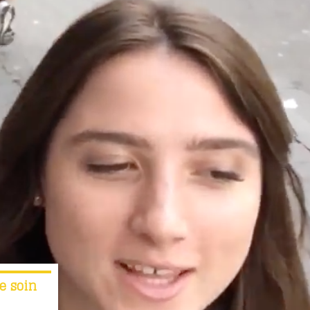
re soin