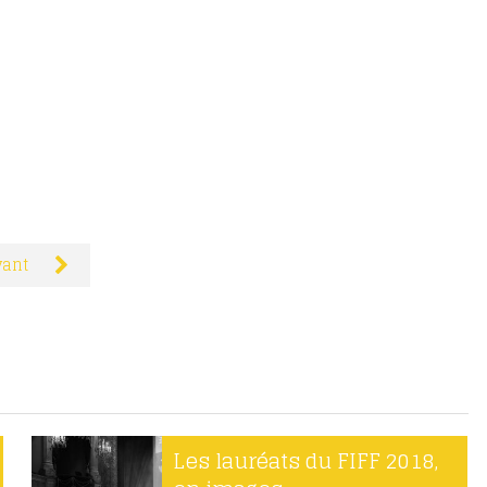
vant
Les lauréats du FIFF 2018,