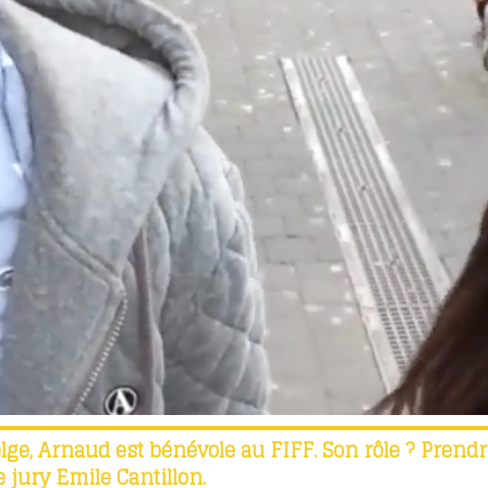
elge, Arnaud est bénévole au FIFF. Son rôle ? Prend
 jury Emile Cantillon.