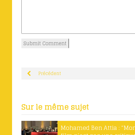
Précédent
Sur le même sujet
Mohamed Ben Attia : “Mo