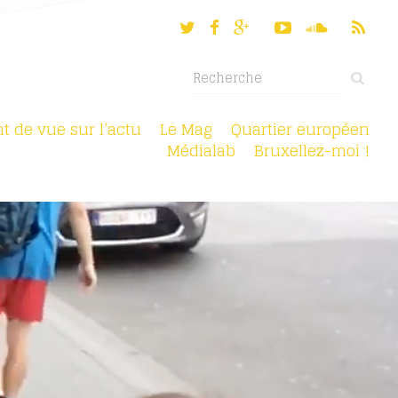
nt de vue sur l’actu
Le Mag
Quartier européen
Médialab
Bruxellez-moi !