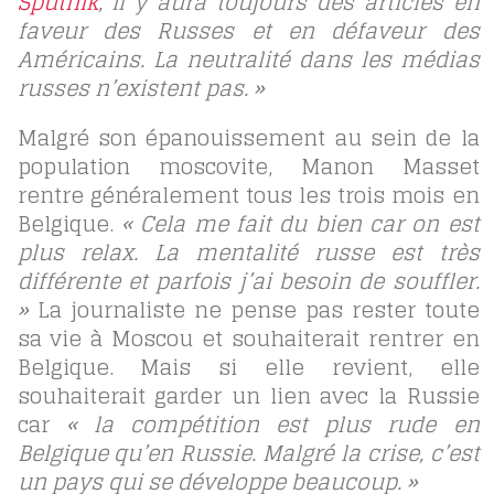
Sputnik
, il y aura toujours des articles en
faveur des Russes et en défaveur des
Américains. La neutralité dans les médias
russes n’existent pas. »
Malgré son épanouissement au sein de la
population moscovite, Manon Masset
rentre généralement tous les trois mois en
Belgique.
« Cela me fait du bien car on est
plus relax. La mentalité russe est très
différente et parfois j’ai besoin de souffler.
»
La journaliste ne pense pas rester toute
sa vie à Moscou et souhaiterait rentrer en
Belgique. Mais si elle revient, elle
souhaiterait garder un lien avec la Russie
car
« la compétition est plus rude en
Belgique qu’en Russie. Malgré la crise, c’est
un pays qui se développe beaucoup. »