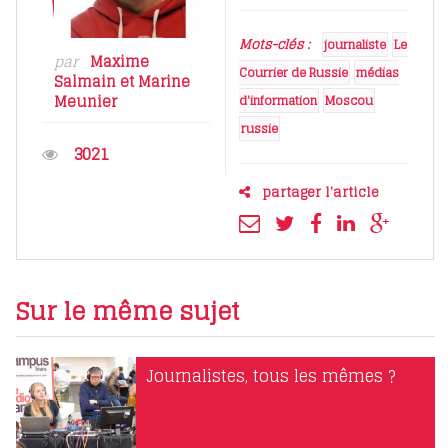
Mots-clés :
journaliste
Le
par
Maxime
Courrier de Russie
médias
Salmain
et
Marine
Meunier
d'information
Moscou
russie
3021
partager l'article
Sur le même sujet
Journalistes, tous les mêmes ?