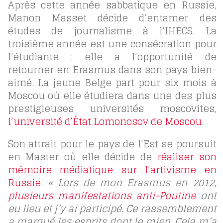
Après cette année sabbatique en Russie,
Manon Masset décide d’entamer des
études de journalisme à l’IHECS. La
troisième année est une consécration pour
l’étudiante : elle a l’opportunité de
retourner en Erasmus dans son pays bien-
aimé. La jeune Belge part pour six mois à
Moscou où elle étudiera dans une des plus
prestigieuses universités moscovites,
l’université d’État Lomonosov de Moscou
.
Son attrait pour le pays de l’Est se poursuit
en Master où elle décide de
réaliser son
mémoire médiatique sur l’artivisme en
Russie
.
« Lors de mon Erasmus en 2012,
plusieurs manifestations anti-Poutine
ont
eu lieu et j’y ai participé. Ce rassemblement
a marqué les esprits dont le mien. Cela m’a