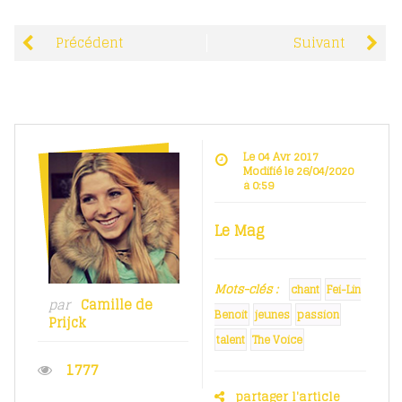
Précédent
Suivant
Le 04 Avr 2017
Modifié le 26/04/2020
à 0:59
Le Mag
Mots-clés :
chant
Fei-Lin
par
Camille de
Benoit
jeunes
passion
Prijck
talent
The Voice
1777
partager l'article