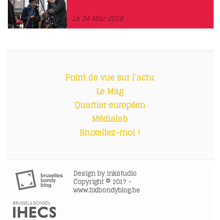
Le 24 Mar 2018
Point de vue sur l’actu
Le Mag
Quartier européen
Médialab
Bruxellez-moi !
Design by
inkstudio
Copyright © 2017 -
www.bxlbondyblog.be