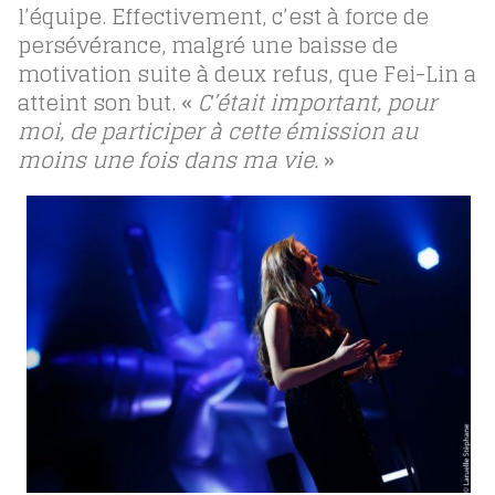
l’équipe. Effectivement, c’est à force de
persévérance, malgré une baisse de
motivation suite à deux refus, que Fei-Lin a
atteint son but. «
C’était important, pour
moi, de participer à cette émission au
moins une fois dans ma vie.
»