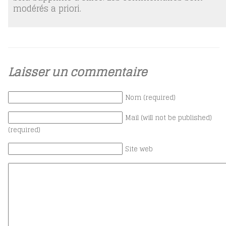
modérés a priori.
Laisser un commentaire
Nom (required)
Mail (will not be published)
(required)
Site web