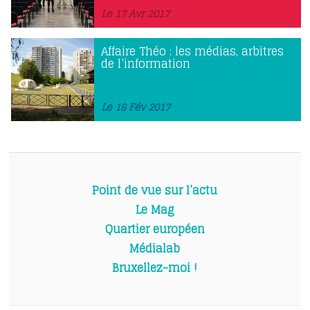
Le 17 Avr 2017
Affaire Théo : les médias, arbitres
de l’information
Le 16 Fév 2017
Point de vue sur l’actu
Le Mag
Quartier européen
Médialab
Bruxellez-moi !